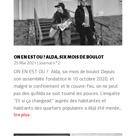
ON EN EST OU ? ALDA, SIX MOIS DE BOULOT
25 Mai 2021
|
Journal n°2
ON EN EST OU ? Alda, six mois de boulot Depuis
son assemblée fondatrice le 10 octobre 2020, et
malgré le confinement et le couvre-feu, on ne peut
pas dire qu’Alda se soit tourné les pouces. L’enquête
“Et si ça changeait” auprès des habitantes et
habitants des quartiers populaires a déjà été menée...
lire plus