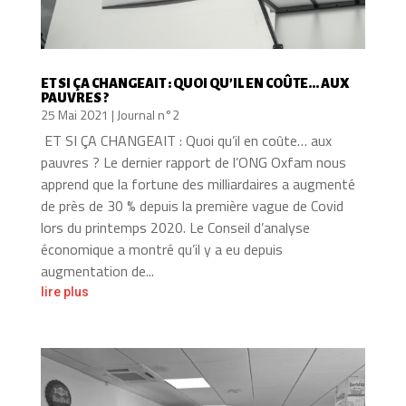
ET SI ÇA CHANGEAIT : QUOI QU’IL EN COÛTE… AUX
PAUVRES ?
25 Mai 2021
|
Journal n°2
ET SI ÇA CHANGEAIT : Quoi qu’il en coûte… aux
pauvres ? Le dernier rapport de l’ONG Oxfam nous
apprend que la fortune des milliardaires a augmenté
de près de 30 % depuis la première vague de Covid
lors du printemps 2020. Le Conseil d’analyse
économique a montré qu’il y a eu depuis
augmentation de...
lire plus