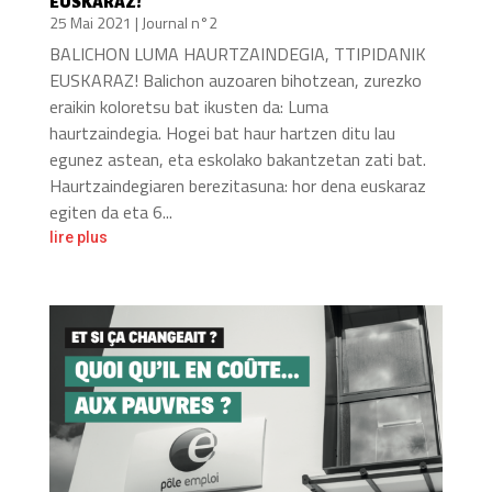
EUSKARAZ!
25 Mai 2021
|
Journal n°2
BALICHON LUMA HAURTZAINDEGIA, TTIPIDANIK
EUSKARAZ! Balichon auzoaren bihotzean, zurezko
eraikin koloretsu bat ikusten da: Luma
haurtzaindegia. Hogei bat haur hartzen ditu lau
egunez astean, eta eskolako bakantzetan zati bat.
Haurtzaindegiaren berezitasuna: hor dena euskaraz
egiten da eta 6...
lire plus