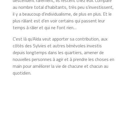
descendent rarement, ils restent chez eux. Comparé
au nombre total d’habitants, très peu s’investissent,
il y a beaucoup d’individualisme, de plus en plus. Et le
plus râlant est d’en voir certains qui passent leur
temps à râler et qui ne font rien…
C’est là qu’Alda veut apporter sa contribution, aux
côtés des Sylvies et autres bénévoles investis
depuis longtemps dans les quartiers, amener de
nouvelles personnes à agir et à prendre les choses en
main pour améliorer la vie de chacune et chacun au
quotidien.