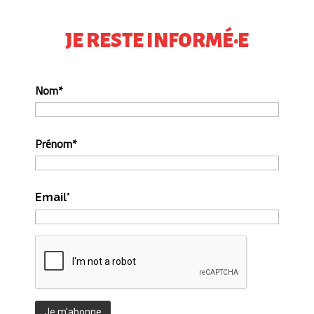
JE RESTE INFORMÉ·E
Nom*
Prénom*
Email*