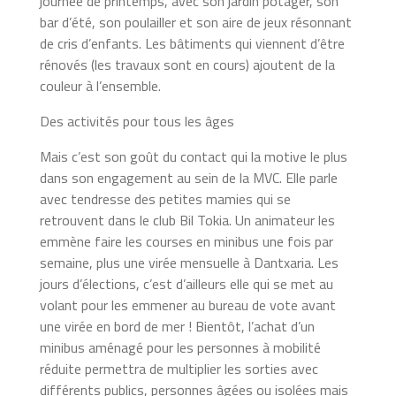
journée de printemps, avec son jardin potager, son
bar d’été, son poulailler et son aire de jeux résonnant
de cris d’enfants. Les bâtiments qui viennent d’être
rénovés (les travaux sont en cours) ajoutent de la
couleur à l’ensemble.
Des activités pour tous les âges
Mais c’est son goût du contact qui la motive le plus
dans son engagement au sein de la MVC. Elle parle
avec tendresse des petites mamies qui se
retrouvent dans le club Bil Tokia. Un animateur les
emmène faire les courses en minibus une fois par
semaine, plus une virée mensuelle à Dantxaria. Les
jours d’élections, c’est d’ailleurs elle qui se met au
volant pour les emmener au bureau de vote avant
une virée en bord de mer ! Bientôt, l’achat d’un
minibus aménagé pour les personnes à mobilité
réduite permettra de multiplier les sorties avec
différents publics, personnes âgées ou isolées mais