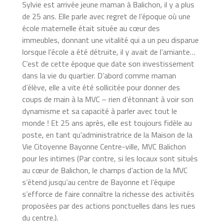
Sylvie est arrivée jeune maman à Balichon, il y a plus
de 25 ans. Elle parle avec regret de l’époque où une
école maternelle était située au cœur des
immeubles, donnant une vitalité qui a un peu disparue
lorsque l’école a été détruite, il y avait de l’amiante…
C’est de cette époque que date son investissement
dans la vie du quartier. D’abord comme maman
d’élève, elle a vite été sollicitée pour donner des
coups de main à la MVC – rien d’étonnant à voir son
dynamisme et sa capacité à parler avec tout le
monde ! Et 25 ans après, elle est toujours fidèle au
poste, en tant qu’administratrice de la Maison de la
Vie Citoyenne Bayonne Centre-ville, MVC Balichon
pour les intimes (Par contre, si les locaux sont situés
au cœur de Balichon, le champs d’action de la MVC
s’étend jusqu’au centre de Bayonne et l’équipe
s’efforce de faire connaître la richesse des activités
proposées par des actions ponctuelles dans les rues
du centre.).