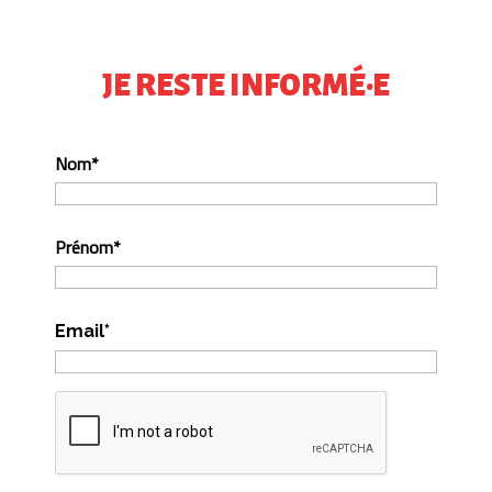
JE RESTE INFORMÉ·E
Nom*
Prénom*
Email*