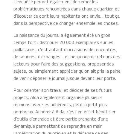
L’enquête permet également de cerner les
problématiques rencontrées dans chaque quartier, et
d’écouter ce dont leurs habitants ont envie… tout ça
dans la perspective de changer ensemble les choses.
La naissance du journal a également été un gros
temps fort : distribuer 20 000 exemplaires sur les
paillassons, c’est autant d’occasions de rencontres,
de sourires, d’échanges… et beaucoup de retours des
lecteurs pour faire des suggestions, proposer des
sujets, ou simplement apprécier qu’on ait pris la peine
de venir déposer le journal jusque devant leur porte.
Pour orienter son travail et décider de ses futurs
projets, Alda a également organisé plusieurs
réunions avec ses adhérents, petit à petit plus
nombreux. Adhérer à Alda, c’est en effet bénéficier
d’outils d’entraide et être partie prenante d’une
dynamique permettant de reprendre en main
l’amélioration du quotidien et la défense de ses