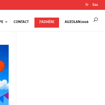
Fr
Eus
PE
CONTACT
J’ADHÈRE
AUZOLAN 2026