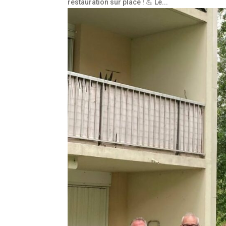
restauration sur place ! 💪 Le...