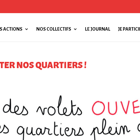
S ACTIONS
NOS COLLECTIFS
LE JOURNAL
JE PARTICI
ITER NOS QUARTIERS !