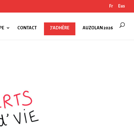
Fr
Eus
PE
CONTACT
J’ADHÈRE
AUZOLAN 2026