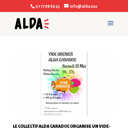
07 77 88 89 23
info@alda.eus
LE COLLECTIF ALDA CARADOC ORGANISE UN VIDE-