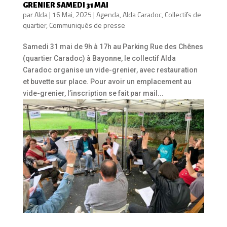
GRENIER SAMEDI 31 MAI
par
Alda
|
16 Mai, 2025
|
Agenda
,
Alda Caradoc
,
Collectifs de
quartier
,
Communiqués de presse
Samedi 31 mai de 9h à 17h au Parking Rue des Chênes
(quartier Caradoc) à Bayonne, le collectif Alda
Caradoc organise un vide-grenier, avec restauration
et buvette sur place. Pour avoir un emplacement au
vide-grenier, l’inscription se fait par mail...