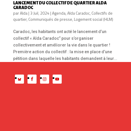
LANCEMENT DU COLLECTIF DE QUARTIER ALDA
CARADOC
par
Alda
|
3 Juil, 2024
|
Agenda
,
Alda Caradoc
,
Collectifs de
quartier
,
Communiqués de presse
,
Logement social (HLM)
Caradoc, les habitants ont acté le lancement d’un
collectif « Alda Caradoc” pour s’organiser
collectivement et améliorer la vie dans le quartier !
Première action du collectif : la mise en place d’une
pétition dans laquelle les habitants demandent à leur...