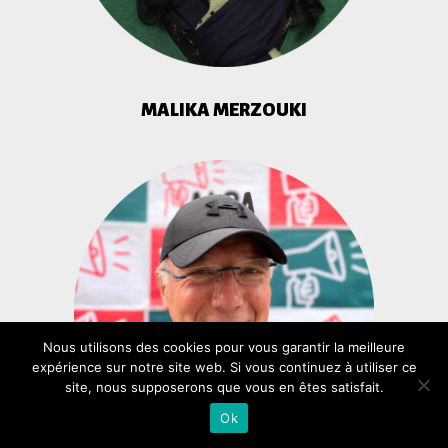
MALIKA MERZOUKI
Nous utilisons des cookies pour vous garantir la meilleure
expérience sur notre site web. Si vous continuez à utiliser ce
site, nous supposerons que vous en êtes satisfait.
Ok