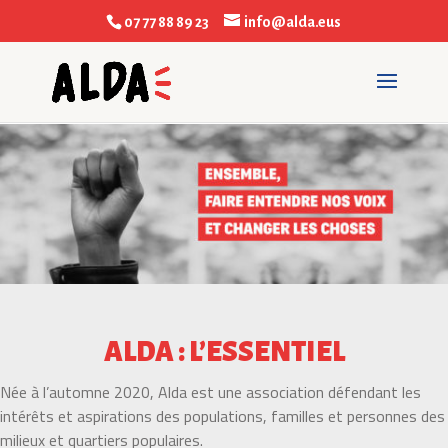
07 77 88 89 23
info@alda.eus
ALDA : L’ESSENTIEL
Née à l’automne 2020, Alda est une association défendant les
intérêts et aspirations des populations, familles et personnes des
milieux et quartiers populaires.