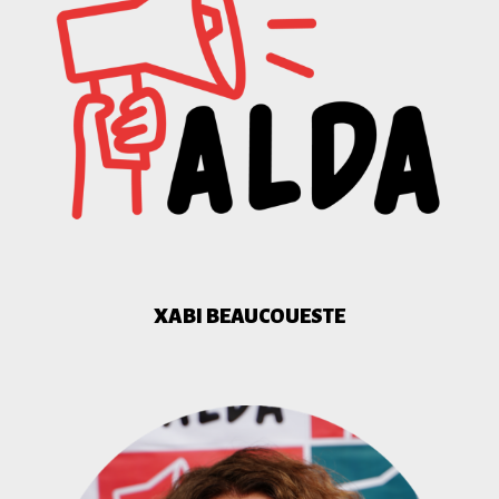
XABI BEAUCOUESTE