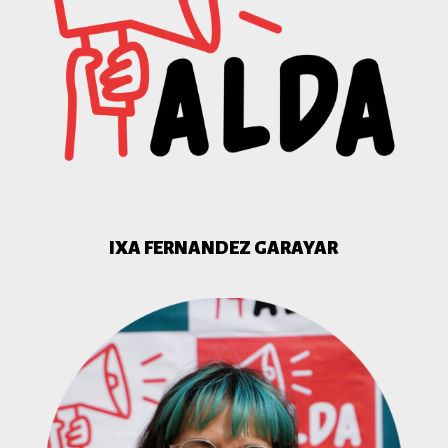
IXA FERNANDEZ GARAYAR