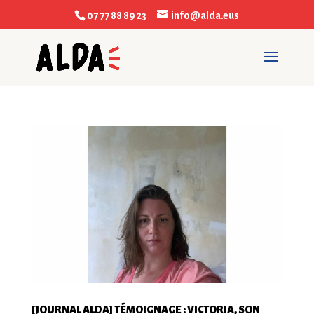
07 77 88 89 23
info@alda.eus
[JOURNAL ALDA] TÉMOIGNAGE : VICTORIA, SON