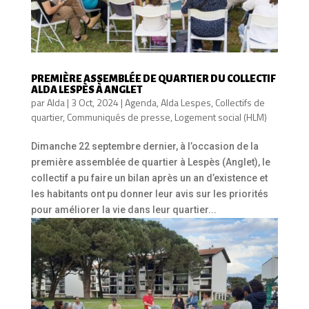
PREMIÈRE ASSEMBLÉE DE QUARTIER DU COLLECTIF
ALDA LESPÈS À ANGLET
par
Alda
|
3 Oct, 2024
|
Agenda
,
Alda Lespes
,
Collectifs de
quartier
,
Communiqués de presse
,
Logement social (HLM)
Dimanche 22 septembre dernier, à l’occasion de la
première assemblée de quartier à Lespès (Anglet), le
collectif a pu faire un bilan après un an d’existence et
les habitants ont pu donner leur avis sur les priorités
pour améliorer la vie dans leur quartier...