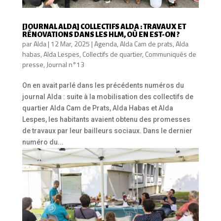
[JOURNAL ALDA] COLLECTIFS ALDA : TRAVAUX ET
RÉNOVATIONS DANS LES HLM, OÙ EN EST-ON ?
par
Alda
|
12 Mar, 2025
|
Agenda
,
Alda Cam de prats
,
Alda
habas
,
Alda Lespes
,
Collectifs de quartier
,
Communiqués de
presse
,
Journal n°13
On en avait parlé dans les précédents numéros du
journal Alda : suite à la mobilisation des collectifs de
quartier Alda Cam de Prats, Alda Habas et Alda
Lespes, les habitants avaient obtenu des promesses
de travaux par leur bailleurs sociaux. Dans le dernier
numéro du...