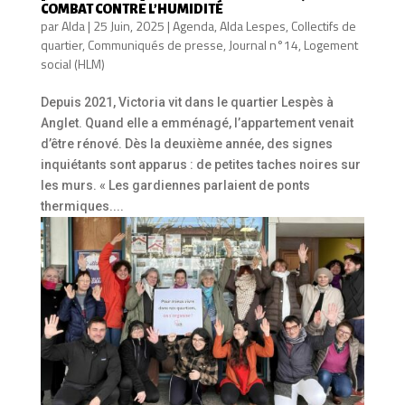
COMBAT CONTRE L’HUMIDITÉ
par
Alda
|
25 Juin, 2025
|
Agenda
,
Alda Lespes
,
Collectifs de
quartier
,
Communiqués de presse
,
Journal n°14
,
Logement
social (HLM)
Depuis 2021, Victoria vit dans le quartier Lespès à
Anglet. Quand elle a emménagé, l’appartement venait
d’être rénové. Dès la deuxième année, des signes
inquiétants sont apparus : de petites taches noires sur
les murs. « Les gardiennes parlaient de ponts
thermiques....