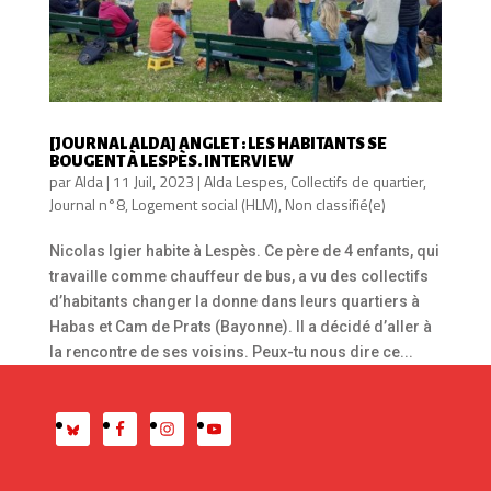
[JOURNAL ALDA] ANGLET : LES HABITANTS SE
BOUGENT À LESPÈS. INTERVIEW
par
Alda
|
11 Juil, 2023
|
Alda Lespes
,
Collectifs de quartier
,
Journal n°8
,
Logement social (HLM)
,
Non classifié(e)
Nicolas Igier habite à Lespès. Ce père de 4 enfants, qui
travaille comme chauffeur de bus, a vu des collectifs
d’habitants changer la donne dans leurs quartiers à
Habas et Cam de Prats (Bayonne). Il a décidé d’aller à
la rencontre de ses voisins. Peux-tu nous dire ce...