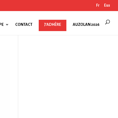
Fr
Eus
PE
CONTACT
J’ADHÈRE
AUZOLAN 2026