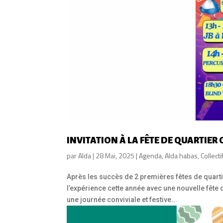
INVITATION À LA FÊTE DE QUARTIER
par
Alda
|
28 Mai, 2025
|
Agenda
,
Alda habas
,
Collecti
Après les succès de 2 premières fêtes de quartie
l’expérience cette année avec une nouvelle fête
une journée conviviale et festive...