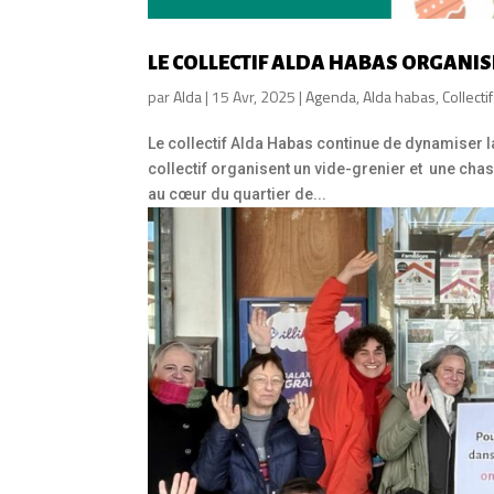
LE COLLECTIF ALDA HABAS ORGANISE
par
Alda
|
15 Avr, 2025
|
Agenda
,
Alda habas
,
Collecti
Le collectif Alda Habas continue de dynamiser l
collectif organisent un vide-grenier et une chas
au cœur du quartier de...