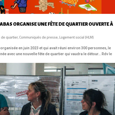
 HABAS ORGANISE UNE FÊTE DE QUARTIER OUVERTE À
s de quartier
,
Communiqués de presse
,
Logement social (HLM)
organisée en juin 2023 et qui avait réuni environ 300 personnes, le
année avec une nouvelle fête de quartier qui vaudra le détour… Rdv le