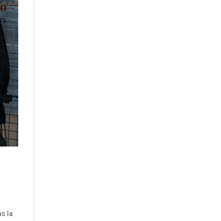
r
s la