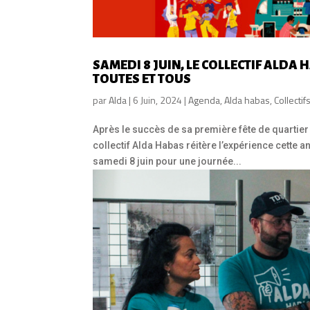
SAMEDI 8 JUIN, LE COLLECTIF ALDA
TOUTES ET TOUS
par
Alda
|
6 Juin, 2024
|
Agenda
,
Alda habas
,
Collectif
Après le succès de sa première fête de quartier 
collectif Alda Habas réitère l’expérience cette 
samedi 8 juin pour une journée...