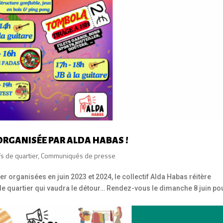
 ORGANISÉE PAR ALDA HABAS !
fs de quartier
,
Communiqués de presse
r organisées en juin 2023 et 2024, le collectif Alda Habas réitère
 de quartier qui vaudra le détour… Rendez-vous le dimanche 8 juin po