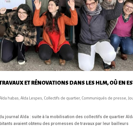
 TRAVAUX ET RÉNOVATIONS DANS LES HLM, OÙ EN ES
Alda habas
,
Alda Lespes
,
Collectifs de quartier
,
Communiqués de presse
,
Jo
 journal Alda : suite à la mobilisation des collectifs de quartier Ald
bitants avaient obtenu des promesses de travaux par leur bailleurs