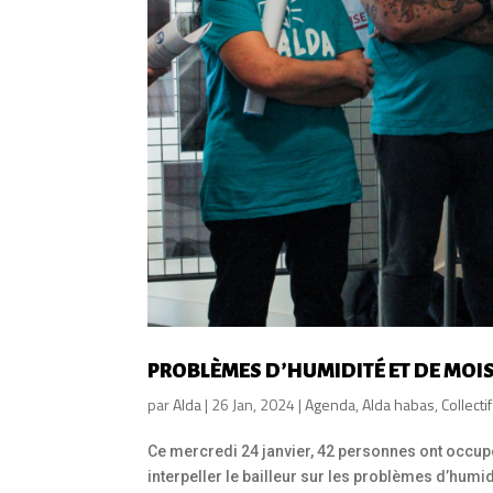
PROBLÈMES D’HUMIDITÉ ET DE MOIS
par
Alda
|
26 Jan, 2024
|
Agenda
,
Alda habas
,
Collecti
Ce mercredi 24 janvier, 42 personnes ont occupé 
interpeller le bailleur sur les problèmes d’hum