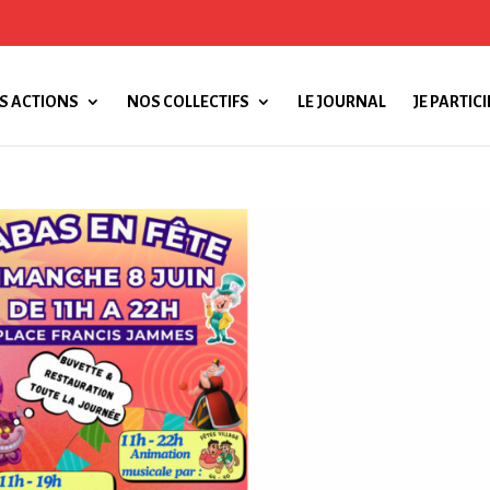
S ACTIONS
NOS COLLECTIFS
LE JOURNAL
JE PARTICI