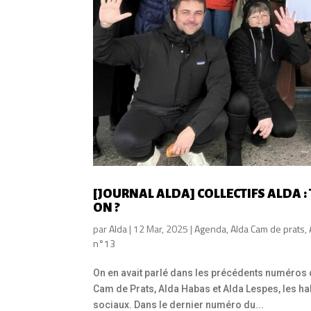
[JOURNAL ALDA] COLLECTIFS ALDA :
ON ?
par
Alda
|
12 Mar, 2025
|
Agenda
,
Alda Cam de prats
,
n°13
On en avait parlé dans les précédents numéros du
Cam de Prats, Alda Habas et Alda Lespes, les ha
sociaux. Dans le dernier numéro du...