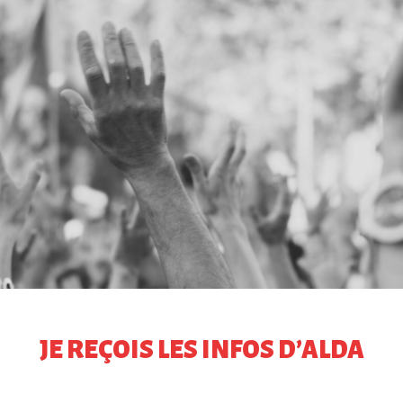
JE REÇOIS LES INFOS D’ALDA