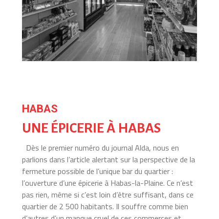
HABAS
UNE ÉPICERIE À HABAS
Dès le premier numéro du journal Alda, nous en
parlions dans l’article alertant sur la perspective de la
fermeture possible de l’unique bar du quartier :
l’ouverture d’une épicerie à Habas-la-Plaine. Ce n’est
pas rien, même si c’est loin d’être suffisant, dans ce
quartier de 2 500 habitants. Il souffre comme bien
d’autres d’un manque cruel de ces commerces et