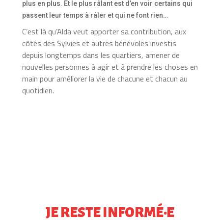
plus en plus. Et le plus râlant est d’en voir certains qui
passent leur temps à râler et qui ne font rien…
C’est là qu’Alda veut apporter sa contribution, aux
côtés des Sylvies et autres bénévoles investis
depuis longtemps dans les quartiers, amener de
nouvelles personnes à agir et à prendre les choses en
main pour améliorer la vie de chacune et chacun au
quotidien.
JE RESTE INFORMÉ·E