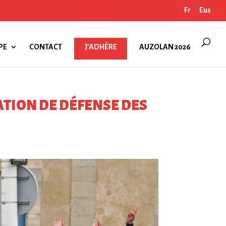
Fr
Eus
PE
CONTACT
J’ADHÈRE
AUZOLAN 2026
IATION DE DÉFENSE DES