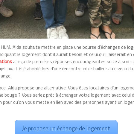
 HLM, Alda souhaite mettre en place une bourse d’échanges de loge
ndiquant le logement dont il aurait besoin et celui qu’il laisserai
tations
a reçu de premières réponses encourageantes suite à son co
et avait été abordé lors d’une rencontre inter bailleur au niveau
hange.
ce, Alda propose une alternative. Vous êtes locataires d’un logem
e bouge ? Vous seriez prêt à échanger votre logement avec celui d
tion pour qu’on vous mette en lien avec des personnes ayant un log
Je propose un échange de logement