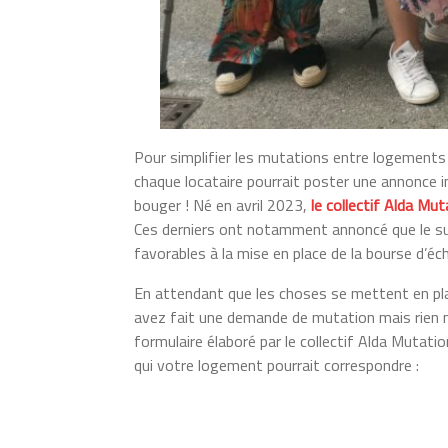
Pour simplifier les mutations entre logements
chaque locataire pourrait poster une annonce i
bouger ! Né en avril 2023,
le collectif Alda Mu
Ces derniers ont notamment annoncé que le suj
favorables à la mise en place de la bourse d’éc
En attendant que les choses se mettent en pla
avez fait une demande de mutation mais rien n
formulaire élaboré par le collectif Alda Muta
qui votre logement pourrait correspondre :