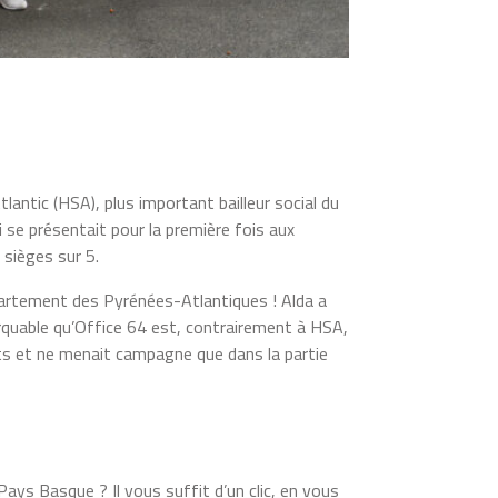
antic (HSA), plus important bailleur social du
 se présentait pour la première fois aux
 sièges sur 5.
épartement des Pyrénées-Atlantiques ! Alda a
arquable qu’Office 64 est, contrairement à HSA,
ats et ne menait campagne que dans la partie
ys Basque ? Il vous suffit d’un clic, en vous