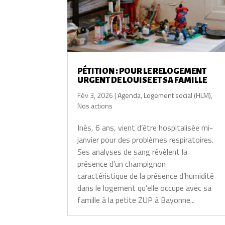
PÉTITION : POUR LE RELOGEMENT
URGENT DE LOUISE ET SA FAMILLE
Fév 3, 2026
|
Agenda
,
Logement social (HLM)
,
Nos actions
Inès, 6 ans, vient d’être hospitalisée mi-
janvier pour des problèmes respiratoires.
Ses analyses de sang révèlent la
présence d’un champignon
caractéristique de la présence d’humidité
dans le logement qu’elle occupe avec sa
famille à la petite ZUP à Bayonne...