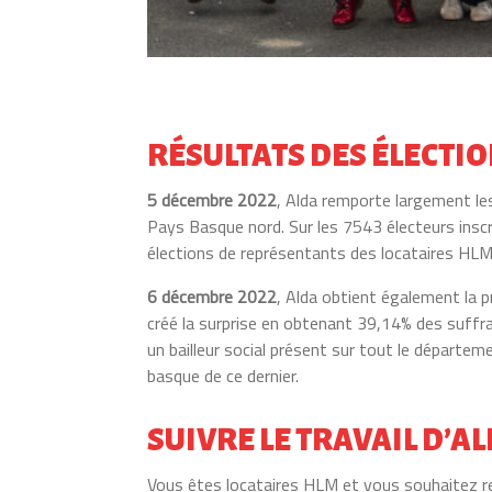
RÉSULTATS DES ÉLECTI
5 décembre 2022
, Alda remporte largement les
Pays Basque nord. Sur les 7543 électeurs inscr
élections de représentants des locataires HLM 
6 décembre 2022
, Alda obtient également la p
créé la surprise en obtenant 39,14% des suffra
un bailleur social présent sur tout le départ
basque de ce dernier.
SUIVRE LE TRAVAIL D’A
Vous êtes locataires HLM et vous souhaitez res