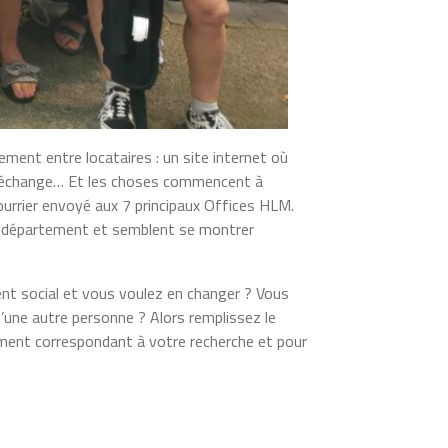
ment entre locataires : un site internet où
t en échange… Et les choses commencent à
urrier envoyé aux 7 principaux Offices HLM.
 du département et semblent se montrer
ent social et vous voulez en changer ? Vous
’une autre personne ? Alors remplissez le
ement correspondant à votre recherche et pour