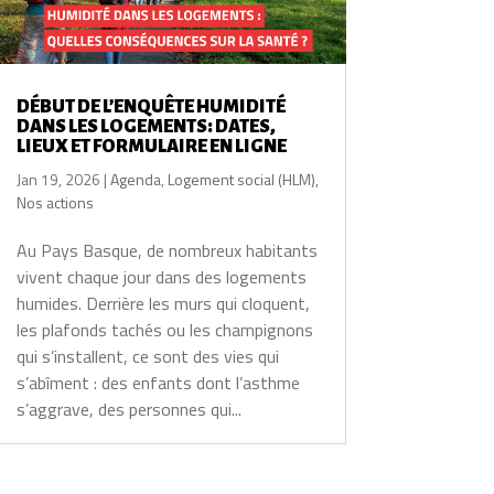
DÉBUT DE L’ENQUÊTE HUMIDITÉ
DANS LES LOGEMENTS: DATES,
LIEUX ET FORMULAIRE EN LIGNE
Jan 19, 2026
|
Agenda
,
Logement social (HLM)
,
Nos actions
Au Pays Basque, de nombreux habitants
vivent chaque jour dans des logements
humides. Derrière les murs qui cloquent,
les plafonds tachés ou les champignons
qui s’installent, ce sont des vies qui
s’abîment : des enfants dont l’asthme
s’aggrave, des personnes qui...