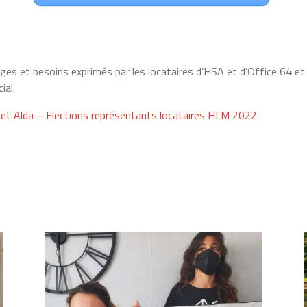
s et besoins exprimés par les locataires d’HSA et d’Office 64 et a 
ial.
t Alda – Elections représentants locataires HLM 2022