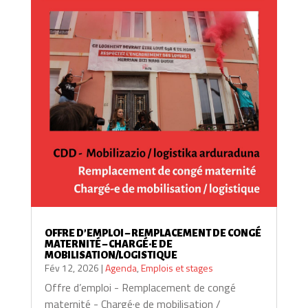
OFFRE D’EMPLOI – REMPLACEMENT DE CONGÉ
MATERNITÉ – CHARGÉ·E DE
MOBILISATION/LOGISTIQUE
Fév 12, 2026
|
Agenda
,
Emplois et stages
Offre d’emploi - Remplacement de congé
maternité - Chargé·e de mobilisation /