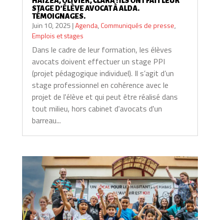
HAIZEA, OLIVIER, CLARA : ILS ONT FAIT LEUR
STAGE D’ÉLÈVE AVOCAT À ALDA.
TÉMOIGNAGES.
Juin 10, 2025
|
Agenda
,
Communiqués de presse
,
Emplois et stages
Dans le cadre de leur formation, les élèves
avocats doivent effectuer un stage PPI
(projet pédagogique individuel). Il s’agit d’un
stage professionnel en cohérence avec le
projet de l'élève et qui peut être réalisé dans
tout milieu, hors cabinet d'avocats d'un
barreau...