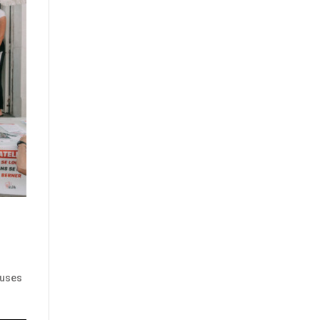
euses