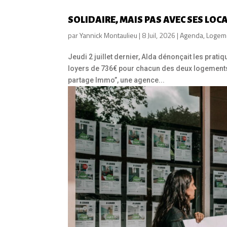
SOLIDAIRE, MAIS PAS AVEC SES LOCA
par
Yannick Montaulieu
|
8 Juil, 2026
|
Agenda
,
Logeme
Jeudi 2 juillet dernier, Alda dénonçait les pra
loyers de 736€ pour chacun des deux logements 
partage Immo”, une agence...