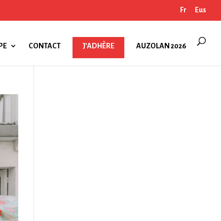
Fr
Eus
PE
CONTACT
J’ADHÈRE
AUZOLAN 2026