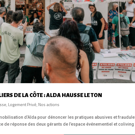
ERS DE LA CÔTE : ALDA HAUSSE LE TON
sse
,
Logement Privé
,
Nos actions
a mobilisation d’Alda pour dénoncer les pratiques abusives et fraudul
ence de réponse des deux gérants de l’espace événementiel et coliving