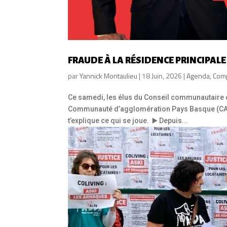
FRAUDE À LA RÉSIDENCE PRINCIPALE
par
Yannick Montaulieu
|
18 Juin, 2026
|
Agenda
,
Com
Ce samedi, les élus du Conseil communautaire d
Communauté d’agglomération Pays Basque (CAPB)
t’explique ce qui se joue. ▶️ Depuis...