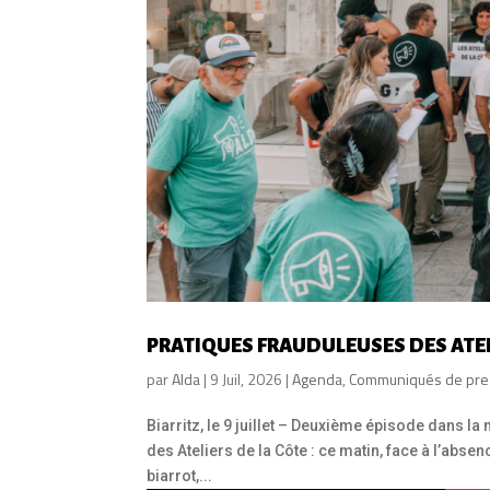
PRATIQUES FRAUDULEUSES DES ATELI
par
Alda
|
9 Juil, 2026
|
Agenda
,
Communiqués de pre
Biarritz, le 9 juillet – Deuxième épisode dans l
des Ateliers de la Côte : ce matin, face à l’abs
biarrot,...