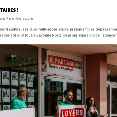
TAIRES !
nt Privé
,
Nos actions
tiques frauduleuses d’un multi-propriétaire, pratiquant des dépasseme
(des T5) qu’il loue à Bayonne Nord. Ce propriétaire dirige l’agence 