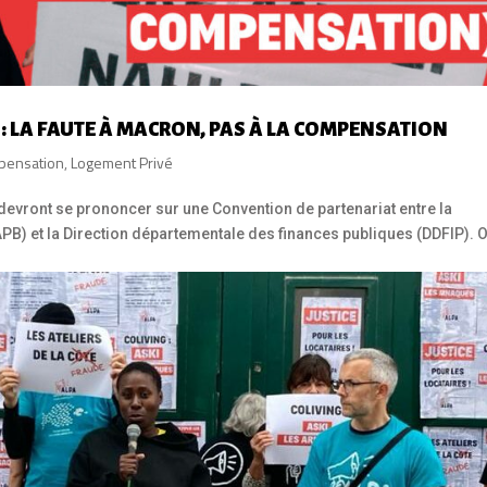
 : LA FAUTE À MACRON, PAS À LA COMPENSATION
pensation
,
Logement Privé
evront se prononcer sur une Convention de partenariat entre la
 et la Direction départementale des finances publiques (DDFIP). 