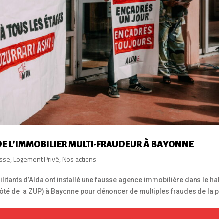
DE L’IMMOBILIER MULTI-FRAUDEUR À BAYONNE
sse
,
Logement Privé
,
Nos actions
 militants d’Alda ont installé une fausse agence immobilière dans le ha
 côté de la ZUP) à Bayonne pour dénoncer de multiples fraudes de la p