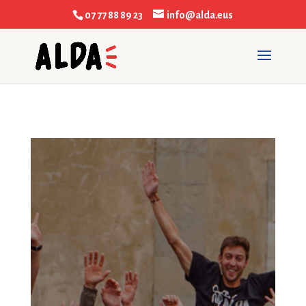
07 77 88 89 23
info@alda.eus