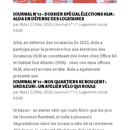
JOURNAL N°17 – DOSSIER SPÉCIAL ÉLECTIONS HLM :
ALDA EN DÉFENSE DES LOCATAIRES
par
Alda
|
22 Mai, 2026
|
Journal n°17
,
Logement social
(HLM)
Alda, en défense des locataires En 2022, Alda a
participé pour la première fois aux élections des
locataires HLM en constituant des listes chez Office 64
et Habitat Sud Atlantic (HSA) : chez ces deux offices
HLM, elle est arrivée en tête. Alda a également
présenté une...
JOURNAL N°17 – NOS QUARTIERS SE BOUGENT :
URDAZURI : UN ATELIER VÉLO QUI ROULE
par
Alda
|
22 Mai, 2026
|
Journal n°17
,
Logement social
(HLM)
Urdazuri : un atelier vélo qui roule Alors que les prix
de l’essence flambent, et suite à plusieurs
dégradations dans les locaux à vélo de la résidence