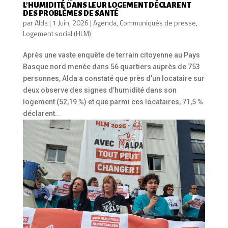
L’HUMIDITÉ DANS LEUR LOGEMENT DÉCLARENT
DES PROBLÈMES DE SANTÉ
par
Alda
|
1 Juin, 2026
|
Agenda
,
Communiqués de presse
,
Logement social (HLM)
Après une vaste enquête de terrain citoyenne au Pays
Basque nord menée dans 56 quartiers auprès de 753
personnes, Alda a constaté que près d’un locataire sur
deux observe des signes d’humidité dans son
logement (52,19 %) et que parmi ces locataires, 71,5 %
déclarent...