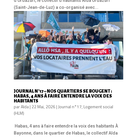
d’Urdazuri, le collectif d’habitants Alda Urdazuri
(Saint-Jean-de-Luz) a co-organisé avec...
JOURNAL N°17 – NOS QUARTIERS SE BOUGENT :
HABAS, 4 ANS À FAIRE ENTENDRE LA VOIX DES
HABITANTS
par
Alda
|
22 Mai, 2026
|
Journal n°17
,
Logement social
(HLM)
Habas, 4 ans à faire entendre la voix des habitants À
Bayonne, dans le quartier de Habas, le collectif Alda