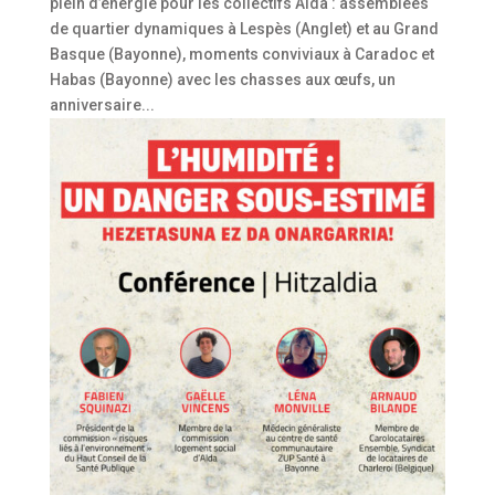
plein d’énergie pour les collectifs Alda : assemblées
de quartier dynamiques à Lespès (Anglet) et au Grand
Basque (Bayonne), moments conviviaux à Caradoc et
Habas (Bayonne) avec les chasses aux œufs, un
anniversaire...