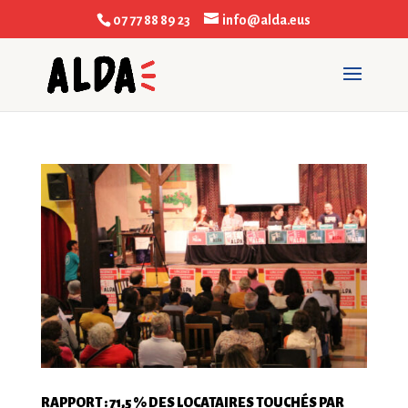
07 77 88 89 23
info@alda.eus
RAPPORT : 71,5 % DES LOCATAIRES TOUCHÉS PAR