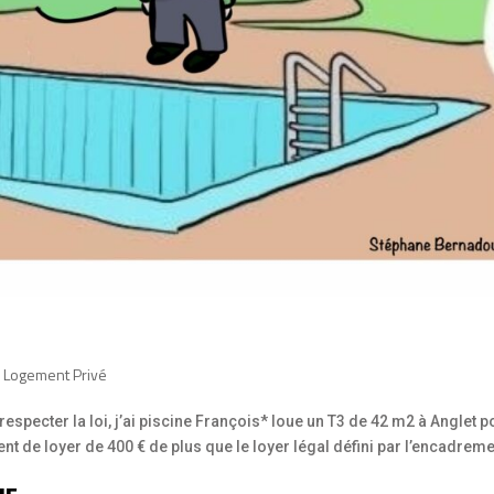
,
Logement Privé
especter la loi, j’ai piscine François* loue un T3 de 42 m2 à Anglet p
ent de loyer de 400 € de plus que le loyer légal défini par l’encadrem