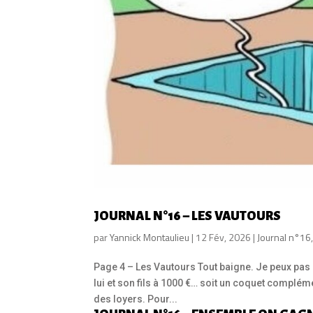
JOURNAL N°16 – LES VAUTOURS
par
Yannick Montaulieu
|
12 Fév, 2026
|
Journal n°16
Page 4 – Les Vautours Tout baigne. Je peux pas r
lui et son fils à 1000 €… soit un coquet complém
des loyers. Pour...