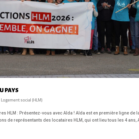
AU PAYS
,
Logement social (HLM)
res HLM : Présentez-vous avec Alda ! Alda est en première ligne de l
ons de représentants des locataires HLM, qui ont lieu tous les 4 ans, 