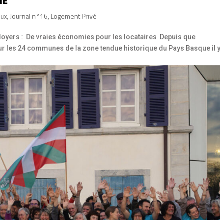
NE
eux
,
Journal n°16
,
Logement Privé
oyers : De vraies économies pour les locataires Depuis que
ur les 24 communes de la zone tendue historique du Pays Basque il y