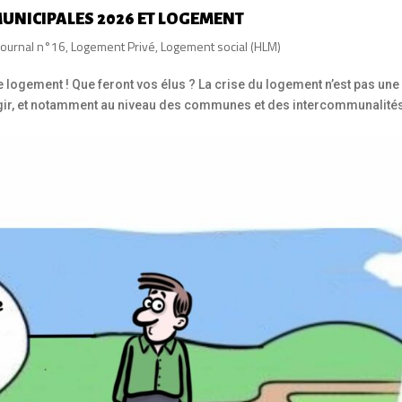
 MUNICIPALES 2026 ET LOGEMENT
Journal n°16
,
Logement Privé
,
Logement social (HLM)
logement ! Que feront vos élus ? La crise du logement n’est pas une
e d’agir, et notamment au niveau des communes et des intercommunalité