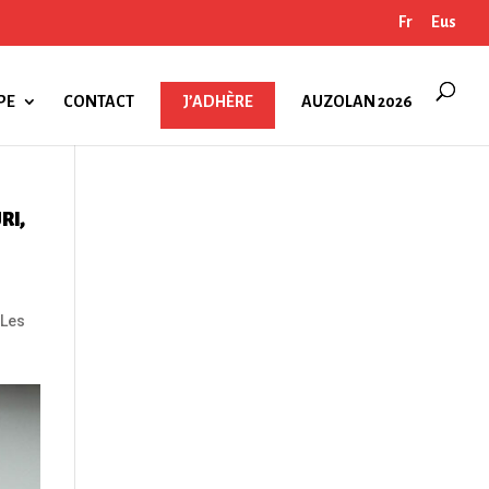
Fr
Eus
PE
CONTACT
J’ADHÈRE
AUZOLAN 2026
RI,
 Les