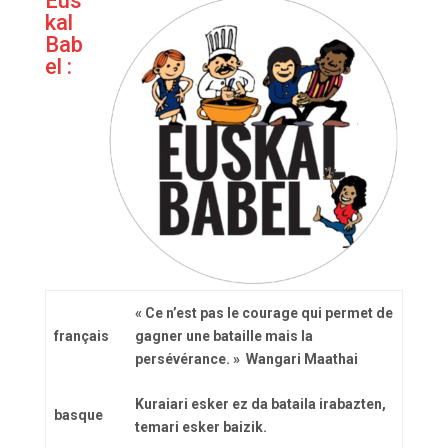
Eus
kal
Bab
el :
« Ce n’est pas le courage qui permet de
français
gagner une bataille mais la
persévérance. » Wangari Maathai
Kuraiari esker ez da bataila irabazten,
basque
temari esker baizik.