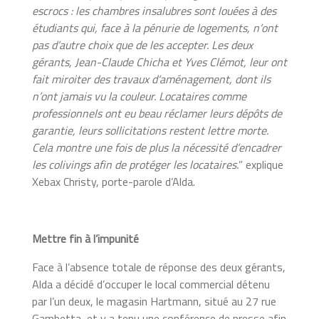
escrocs : les chambres insalubres sont louées à des
étudiants qui, face à la pénurie de logements, n’ont
pas d’autre choix que de les accepter. Les deux
gérants, Jean-Claude Chicha et Yves Clémot, leur ont
fait miroiter des travaux d’aménagement, dont ils
n’ont jamais vu la couleur. Locataires comme
professionnels ont eu beau réclamer leurs dépôts de
garantie, leurs sollicitations restent lettre morte.
Cela montre une fois de plus la nécessité d’encadrer
les colivings afin de protéger les locataires.
” explique
Xebax Christy, porte-parole d’Alda.
Mettre fin à l’impunité
Face à l’absence totale de réponse des deux gérants,
Alda a décidé d’occuper le local commercial détenu
par l’un deux, le magasin Hartmann, situé au 27 rue
Gambetta, et y a tenu une conférence de presse afin