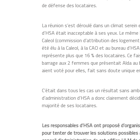
de défense des locataires.
La réunion s’est déroulé dans un climat serein e
d’HSA était inacceptable à ses yeux. Le même
Caleol (commission d’attribution des logements
été élu à la Caleol, à la CAO et au bureau d’HS
représente plus que 16 % des locataires. Ce fai
barrage aux 2 femmes que présentait Alda au bu
aient voté pour elles, fait sans doute unique e
C’était dans tous les cas un résultat sans amb
d’administration d’HSA a donc clairement décidé
majorité de ses locataires.
Les responsables d’HSA ont proposé d’organise
pour tenter de trouver les solutions possibles à