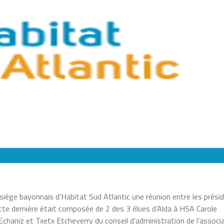
siège bayonnais d’Habitat Sud Atlantic une réunion entre les prési
ette dernière était composée de 2 des 3 élues d’Alda à HSA Carole
Echaniz et Txetx Etcheverry du conseil d’administration de l’associ