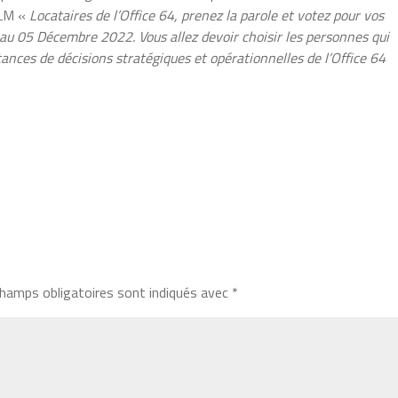
HLM «
Locataires de l’Office 64, prenez la parole et votez pour vos
u 05 Décembre 2022. Vous allez devoir choisir les personnes qui
tances de décisions stratégiques et opérationnelles de l’Office 64
hamps obligatoires sont indiqués avec
*