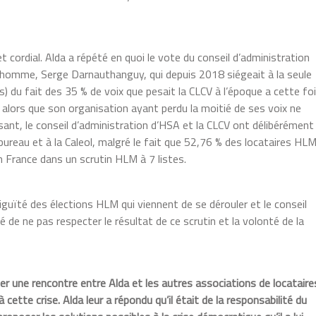
t cordial. Alda a répété en quoi le vote du conseil d’administration
 homme, Serge Darnauthanguy, qui depuis 2018 siégeait à la seule
) du fait des 35 % de voix que pesait la CLCV à l’époque a cette fo
A alors que son organisation ayant perdu la moitié de ses voix ne
sant, le conseil d’administration d’HSA et la CLCV ont délibérément 
reau et à la Caleol, malgré le fait que 52,76 % des locataires HL
n France dans un scrutin HLM à 7 listes.
iguïté des élections HLM qui viennent de se dérouler et le conseil
 de ne pas respecter le résultat de ce scrutin et la volonté de la
r une rencontre entre Alda et les autres associations de locataire
 cette crise. Alda leur a répondu qu’il était de la responsabilité du