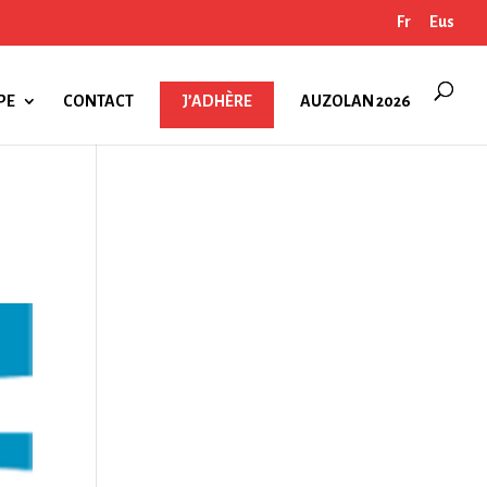
Fr
Eus
PE
CONTACT
J’ADHÈRE
AUZOLAN 2026