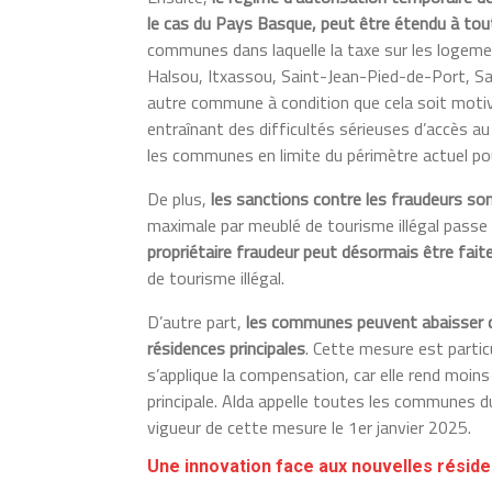
le cas du Pays Basque, peut être étendu à t
communes dans laquelle la taxe sur les logeme
Halsou, Itxassou, Saint-Jean-Pied-de-Port, Sa
autre commune à condition que cela soit motiv
entraînant des difficultés sérieuses d’accès au
les communes en limite du périmètre actuel po
De plus,
les sanctions contre les fraudeurs so
maximale par meublé de tourisme illégal passe
propriétaire fraudeur peut désormais être fait
de tourisme illégal.
D’autre part,
les communes peuvent abaisser d
résidences principales
. Cette mesure est parti
s’applique la compensation, car elle rend moin
principale. Alda appelle toutes les communes d
vigueur de cette mesure le 1er janvier 2025.
Une innovation face aux nouvelles résid