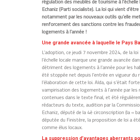
régulation des meublés de tourisme à l’échelle
Echaniz (Parti socialiste). La loi qui vient d
notamment par les nouveaux outils qu’elle met 
renforcement des sanctions contre les fraudeur
logements à l’année !
Une grande avancée à laquelle le Pays B
L’adoption, ce jeudi 7 novembre 2024, de la loi
l’échelle locale marque une grande avancée da
détriment des logements à l’année pour les ha
été stoppée net depuis l’entrée en vigueur du
l’élaboration de cette loi. Alda, qui s’était f
vampirisation des logements à l’année par les 
contenues dans le texte final, et été régulièr
rédacteurs du texte, audition par la Commissio
Echaniz, député de la 4è circonscription (la «
députée du Finistère, la proposition de loi a é
comme élus locaux.
La suppression d’avantages aberrants p