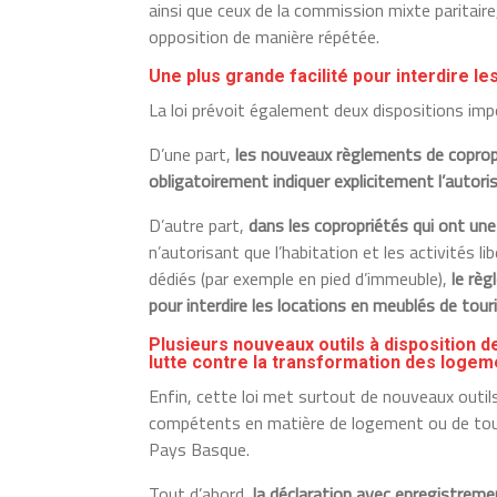
ainsi que ceux de la commission mixte paritaire
opposition de manière répétée.
Une plus grande facilité pour interdire 
La loi prévoit également deux dispositions imp
D’une part,
les nouveaux règlements de coprop
obligatoirement indiquer explicitement l’autori
D’autre part,
dans les copropriétés qui ont une
n’autorisant que l’habitation et les activités l
dédiés (par exemple en pied d’immeuble),
le règ
pour interdire les locations en meublés de tou
Plusieurs nouveaux outils à disposition
lutte contre la transformation des loge
Enfin, cette loi met surtout de nouveaux outi
compétents en matière de logement ou de tou
Pays Basque.
Tout d’abord,
la déclaration avec enregistreme