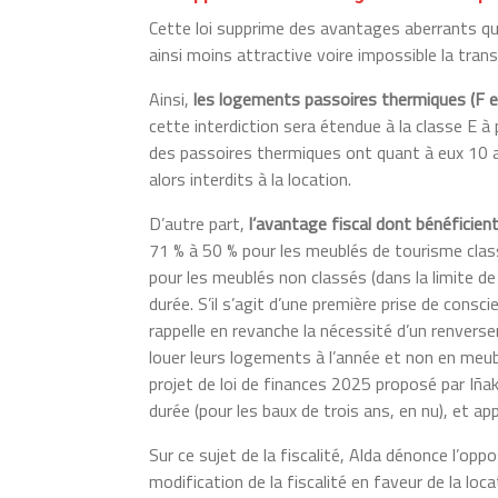
Cette loi supprime des avantages aberrants qu
ainsi moins attractive voire impossible la tra
Ainsi,
les logements passoires thermiques (F 
cette interdiction sera étendue à la classe E à
des passoires thermiques ont quant à eux 10 a
alors interdits à la location.
D’autre part,
l’avantage fiscal dont bénéficien
71 % à 50 % pour les meublés de tourisme clas
pour les meublés non classés (dans la limite d
durée. S’il s’agit d’une première prise de consc
rappelle en revanche la nécessité d’un renversem
louer leurs logements à l’année et non en me
projet de loi de finances 2025 proposé par Iña
durée (pour les baux de trois ans, en nu), et a
Sur ce sujet de la fiscalité, Alda dénonce l’o
modification de la fiscalité en faveur de la loc