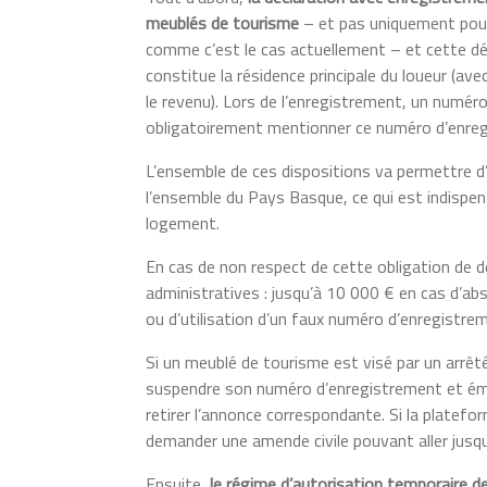
meublés de tourisme
– et pas uniquement pou
comme c’est le cas actuellement – et cette décl
constitue la résidence principale du loueur (ave
le revenu). Lors de l’enregistrement, un numér
obligatoirement mentionner ce numéro d’enre
L’ensemble de ces dispositions va permettre d
l’ensemble du Pays Basque, ce qui est indispen
logement.
En cas de non respect de cette obligation de
administratives : jusqu’à 10 000 € en cas d’ab
ou d’utilisation d’un faux numéro d’enregistre
Si un meublé de tourisme est visé par un arrêté
suspendre son numéro d’enregistrement et ém
retirer l’annonce correspondante. Si la platefo
demander une amende civile pouvant aller jusq
Ensuite,
le régime d’autorisation temporaire 