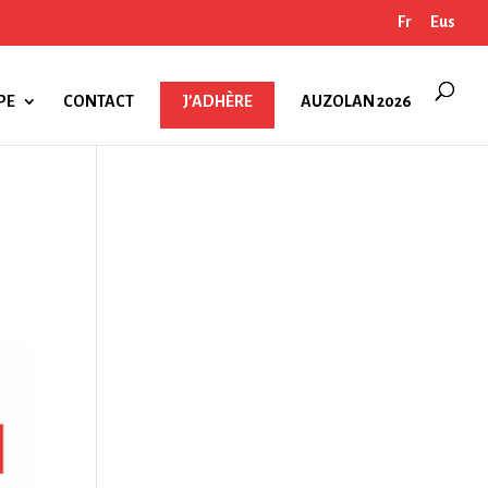
Fr
Eus
PE
CONTACT
J’ADHÈRE
AUZOLAN 2026