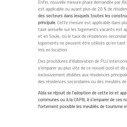
Enfin, nouvelle mesure phare demandée par Al
est applicable ou ayant plus de 20 % de réside
des secteurs dans lesquels toutes les constru
principale
. Cette mesure est applicable dans 
taxe annuelle sur les logements vacants est a
et en Soule, où le taux de résidences secondair
logements ne peuvent être utilisés qu’en tant q
mis en location.
Des procédures d’élaboration de PLU intercomm
s’emparer au plus vite de ce nouvel outil et d
exclusivement dédiées aux résidences principale
des résidences secondaires ou des meublés de
Alda se réjouit de l’adoption de cette loi et ap
communes ou à la CAPB, à s’emparer de ces nouv
fortement possible les meublés de tourisme et 