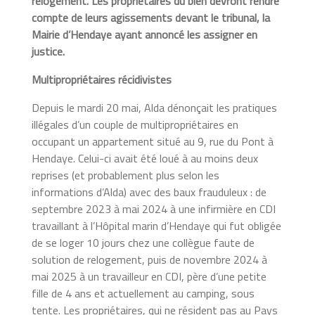
relogement. Les propriétaires du bien devront rendre
compte de leurs agissements devant le tribunal, la
Mairie d’Hendaye ayant annoncé les assigner en
justice.
Multipropriétaires récidivistes
Depuis le mardi 20 mai, Alda dénonçait les pratiques
illégales d’un couple de multipropriétaires en
occupant un appartement situé au 9, rue du Pont à
Hendaye. Celui-ci avait été loué à au moins deux
reprises (et probablement plus selon les
informations d’Alda) avec des baux frauduleux : de
septembre 2023 à mai 2024 à une infirmière en CDI
travaillant à l’Hôpital marin d’Hendaye qui fut obligée
de se loger 10 jours chez une collègue faute de
solution de relogement, puis de novembre 2024 à
mai 2025 à un travailleur en CDI, père d’une petite
fille de 4 ans et actuellement au camping, sous
tente. Les propriétaires, qui ne résident pas au Pays