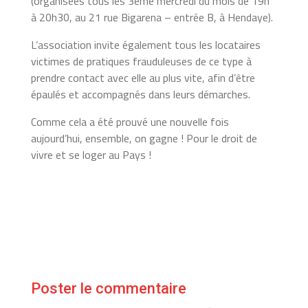
(organisées tous les 3ème mercredi du mois de 19h
à 20h30, au 21 rue Bigarena – entrée B, à Hendaye).
L’association invite également tous les locataires
victimes de pratiques frauduleuses de ce type à
prendre contact avec elle au plus vite, afin d’être
épaulés et accompagnés dans leurs démarches.
Comme cela a été prouvé une nouvelle fois
aujourd’hui, ensemble, on gagne ! Pour le droit de
vivre et se loger au Pays !
Poster le commentaire