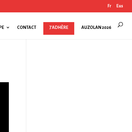
Fr
Eus
PE
CONTACT
J’ADHÈRE
AUZOLAN 2026