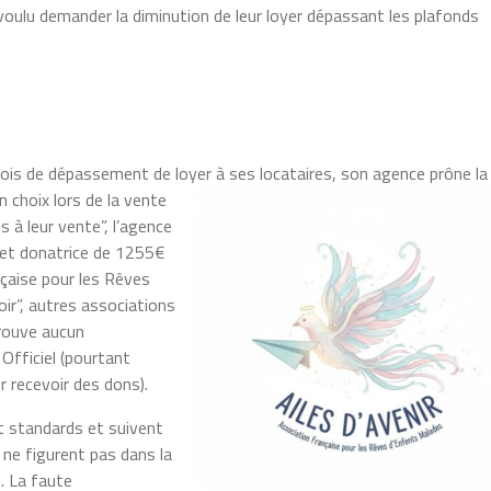
 voulu demander la diminution de leur loyer dépassant les plafonds
ois de dépassement de loyer à ses locataires, son agence prône la
n choix lors de la vente
s à leur vente”, l’agence
 et donatrice de 1255€
ançaise pour les Rêves
oir”, autres associations
rouve aucun
Officiel (pourtant
r recevoir des dons).
nt standards et suivent
 ne figurent pas dans la
. La faute