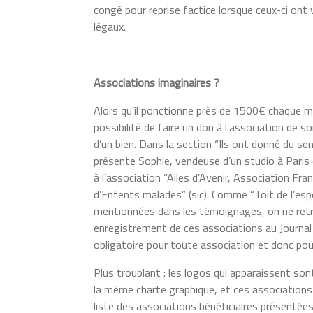
congé pour reprise factice lorsque ceux-ci ont
légaux.
Associations imaginaires ?
Alors qu’il ponctionne près de 1500€ chaque m
possibilité
de faire un don à l’association de so
d’un bien. Dans la section “Ils ont donné du sen
présente Sophie, vendeuse d’un studio à Paris
à l’association “Ailes d’Avenir, Association Fr
d’Enfents malades” (sic). Comme “Toit de l’esp
mentionnées dans les témoignages, on ne ret
enregistrement de ces associations au Journal 
obligatoire pour toute association et donc pou
Plus troublant : les logos qui apparaissent so
la même charte graphique, et ces associations
liste des associations bénéficiaires présentées