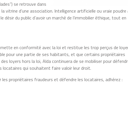
alades”) se retrouve dans
la vitrine d’une association. Intelligence artificielle ou vraie poudre
r le désir du public d’avoir un marché de l’immobilier éthique, tout en
 mette en conformité avec la loi et restitue les trop perçus de loye
le pour une partie de ses habitants, et que certains propriétaires
 des loyers hors la loi, Alda continuera de se mobiliser pour défendr
ocataires qui souhaitent faire valoir leur droit.
 les propriétaires fraudeurs et défendre les locataires, adhérez :