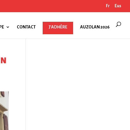
Fr
Eus
PE
CONTACT
J’ADHÈRE
AUZOLAN 2026
ON