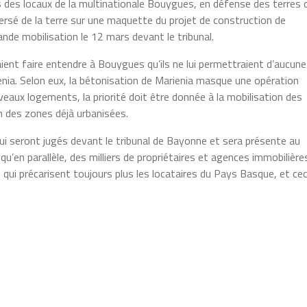
s des locaux de la multinationale Bouygues, en défense des terres 
versé de la terre sur une maquette du projet de construction de
ande mobilisation le 12 mars devant le tribunal.
aient faire entendre à Bouygues qu’ils ne lui permettraient d’aucune
enia. Selon eux, la bétonisation de Marienia masque une opération
veaux logements, la priorité doit être donnée à la mobilisation des
n des zones déjà urbanisées.
qui seront jugés devant le tribunal de Bayonne et sera présente au
qu’en parallèle, des milliers de propriétaires et agences immobilière
qui précarisent toujours plus les locataires du Pays Basque, et cec