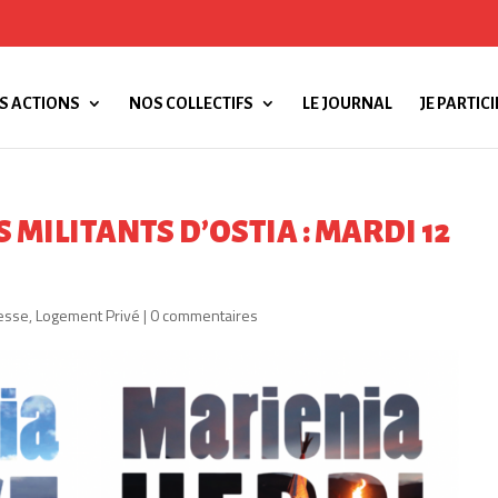
S ACTIONS
NOS COLLECTIFS
LE JOURNAL
JE PARTICI
 MILITANTS D’OSTIA : MARDI 12
esse
,
Logement Privé
|
0 commentaires