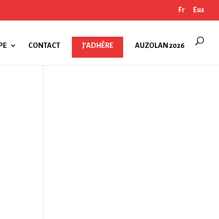
Fr
Eus
PE
CONTACT
J’ADHÈRE
AUZOLAN 2026