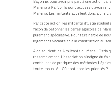
Bayonne, pour avoir pris part à une action dan
Marienia à Kanbo. Ils sont accusés d’avoir ren
Marienia. Les militants appellent donc à une gr
Par cette action, les militants d’Ostia souhait
façon de bétonner les terres agricoles de Mari
purement spéculative. Pour faire naître de nou
logements vacants et à la construction au sei
Alda soutient les 4 militants du réseau Ostia 
rassemblement. L’association s’indigne du fait 
continuent de pratiquer des méthodes illégales 
toute impunité… Où sont donc les priorités ?