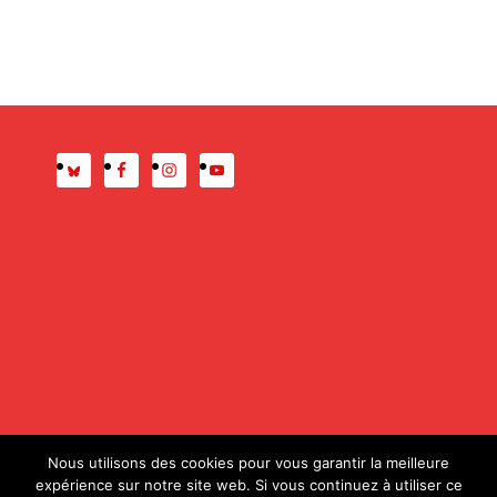
Presse
Mentions légales
Nous utilisons des cookies pour vous garantir la meilleure
expérience sur notre site web. Si vous continuez à utiliser ce