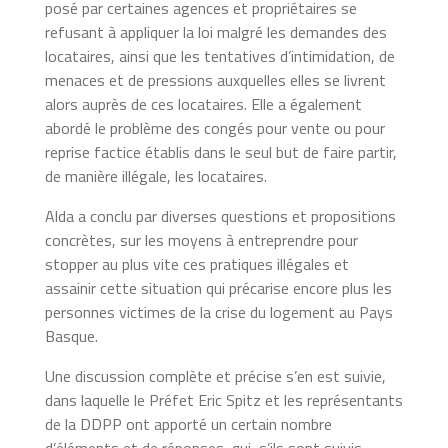
posé par certaines agences et propriétaires se
refusant à appliquer la loi malgré les demandes des
locataires, ainsi que les tentatives d’intimidation, de
menaces et de pressions auxquelles elles se livrent
alors auprès de ces locataires. Elle a également
abordé le problème des congés pour vente ou pour
reprise factice établis dans le seul but de faire partir,
de manière illégale, les locataires.
Alda a conclu par diverses questions et propositions
concrètes, sur les moyens à entreprendre pour
stopper au plus vite ces pratiques illégales et
assainir cette situation qui précarise encore plus les
personnes victimes de la crise du logement au Pays
Basque.
Une discussion complète et précise s’en est suivie,
dans laquelle le Préfet Eric Spitz et les représentants
de la DDPP ont apporté un certain nombre
d’éléments et de réponses, qui, s’ils sont suivis