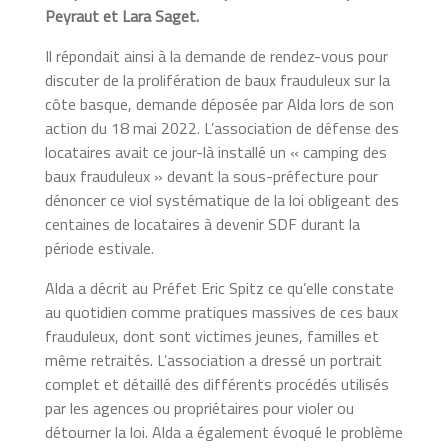
Peyraut et Lara Saget.
Il répondait ainsi à la demande de rendez-vous pour
discuter de la prolifération de baux frauduleux sur la
côte basque, demande déposée par Alda lors de son
action du 18 mai 2022. L’association de défense des
locataires avait ce jour-là installé un « camping des
baux frauduleux » devant la sous-préfecture pour
dénoncer ce viol systématique de la loi obligeant des
centaines de locataires à devenir SDF durant la
période estivale.
Alda a décrit au Préfet Eric Spitz ce qu’elle constate
au quotidien comme pratiques massives de ces baux
frauduleux, dont sont victimes jeunes, familles et
même retraités. L’association a dressé un portrait
complet et détaillé des différents procédés utilisés
par les agences ou propriétaires pour violer ou
détourner la loi. Alda a également évoqué le problème