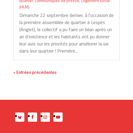
quartier
,
Communiqués de presse
,
Logement social
(HLM)
Dimanche 22 septembre dernier, à l'occasion de
la première assemblée de quartier à Lespès
(Anglet), le collectif a pu faire un bilan après un
an d'existence et les habitants ont pu donner
leur avis sur les priorités pour améliorer la vie
dans leur quartier ! Première...
« Entrées précédentes