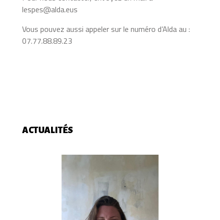
lespes@alda.eus
Vous pouvez aussi appeler sur le numéro d’Alda au :
07.77.88.89.23
ACTUALITÉS