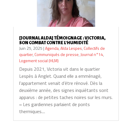
[JOURNAL ALDA] TÉMOIGNAGE : VICTORIA,
SON COMBAT CONTRE L’HUMIDITÉ
Juin 25, 2025
|
Agenda
,
Alda Lespes
,
Collectifs de
quartier
,
Communiqués de presse
,
Journal n°14
,
Logement social (HLM)
Depuis 2021, Victoria vit dans le quartier
Lespès à Anglet. Quand elle a emménagé,
l’appartement venait d’être rénové. Dès la
deuxième année, des signes inquiétants sont
apparus : de petites taches noires sur les murs.
« Les gardiennes parlaient de ponts
thermiques....