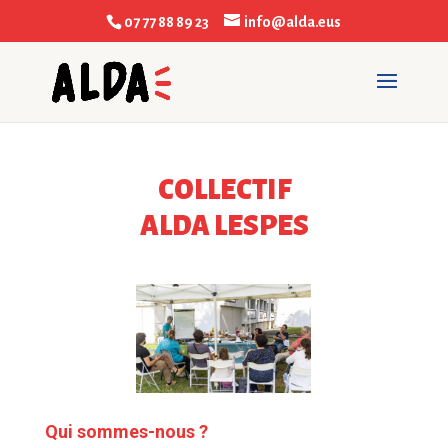
07 77 88 89 23
info@alda.eus
COLLECTIF
ALDA LESPES
Qui sommes-nous ?