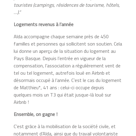
touristes (campings, résidences de tourisme, hôtels,
…).”
Logements revenus à l’année
Alda accompagne chaque semaine près de 450
familles et personnes qui sollicitent son soutien. Cela
lui donne un aperçu de la situation du logement au
Pays Basque. Depuis l’entrée en vigueur de la
compensation, l’association a régulièrement vent de
tel ou tel logement, autrefois loué en Airbnb et
désormais occupé à l’année. C’est le cas du logement
de Matthieu*, 41 ans : celui-ci occupe depuis
quelques mois un T3 qui était jusque-là loué sur
Airbnb !
Ensemble, on gagne !
C’est grâce à la mobilisation de la société civile, et
notamment d’Alda, ainsi que du travail volontariste