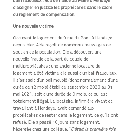
bail frauduleux. Alda demande au Maire d’Hendaye
d’assigner en justice les propriétaires dans le cadre
du règlement de compensation.
Une nouvelle victime
Occupant le logement du 9 rue du Pont à Hendaye
depuis hier, Alda reçoit de nombreux messages de
soutien de la population. Elle a découvert une
nouvelle fraude de la part du couple de
multipropriétaires
: une ancienne locataire du
logement a été victime elle aussi d’un bail frauduleux.
Il s’agissait d’un bail meublé (donc normalement d’une
durée de 12 mois) établi de septembre 2023 au 31
mai 2024, soit d’une durée de 9 mois, ce qui est
totalement illégal. La locataire, infirmière vivant et
travaillant à Hendaye, avait demandé aux
propriétaires de rester dans le logement, ce qu’ils ont
refusé. Elle a passé 10 jours sans logement,
hébergée chez une collègue. “
C’était la première fois