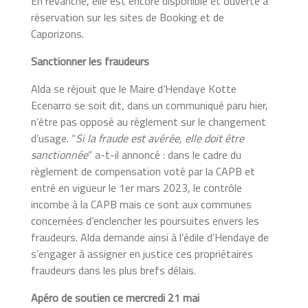
En revanche, elle est encore disponible et ouverte à
réservation sur les sites de Booking et de
Caporizons.
Sanctionner les fraudeurs
Alda se réjouit que le Maire d’Hendaye Kotte
Ecenarro se soit dit, dans un communiqué paru hier,
n’être pas opposé au règlement sur le changement
d’usage. “
Si la fraude est avérée, elle doit être
sanctionnée
” a-t-il annoncé : dans le cadre du
règlement de compensation voté par la CAPB et
entré en vigueur le 1er mars 2023, le contrôle
incombe à la CAPB mais ce sont aux communes
concernées d’enclencher les poursuites envers les
fraudeurs. Alda demande ainsi à l’édile d’Hendaye de
s’engager à assigner en justice ces propriétaires
fraudeurs dans les plus brefs délais.
Apéro de soutien ce mercredi 21 mai