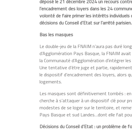
déposé le 21 décembre 2024 un recours contre
l’encadrement des loyers dans les 24 commune
volonté de faire primer les intérêts individuels 
décisions du Conseil d’Etat sur l’arrêté parisien.
Bas les masques
Le double-jeu de la FNAIM n’aura pas duré long
d’Agglomération Pays Basque, la FNAIM avait 
la Communauté d’Agglomération d’intégrer les 
Une tentative d’être juge et partie, rapidement
le dispositif d’encadrement des loyers, alors q
logements.
Les masques sont définitivement tombés : en 
cherche à s’attaquer à un dispositif clé pour pr
modestes de se loger sur le territoire, et rem
Pays Basque et sud Landes…dont elle fait pou
Décisions du Conseil d’Etat : un problème de 