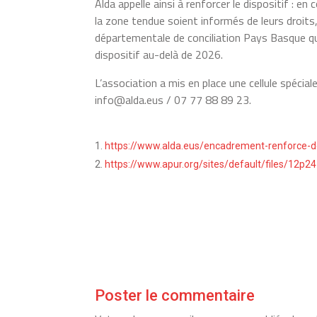
Alda appelle ainsi à renforcer le dispositif :
la zone tendue soient informés de leurs droits
départementale de conciliation Pays Basque qu
dispositif au-delà de 2026.
L’association a mis en place une cellule spécia
info@alda.eus / 07 77 88 89 23.
https://www.alda.eus/encadrement-renforce-de
https://www.apur.org/sites/default/files/12
Poster le commentaire