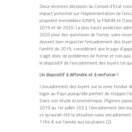
Deux récentes décisions du Conseil d’Etat con
impact potentiel sur l’expérimentation de l’en
propriété immobilière (UNPI), la FNAIM et l’Uni
2019 et de 2020. La plus haute juridiction admi
2020 pour des questions de forme, sans revenir
doivent bien respecter l’encadrement des loyers)
l’arrêté de 2019, considérant que le juge d’app
s’agit donc de problèmes de forme et non pas d
le dispositif de l’encadrement des loyers tel qu
Un dispositif à défendre et à renforcer !
L’encadrement des loyers sur la zone tendue d
loger au Pays puisqu’elle permet de stopper l’env
Dans son étude économétrique, l’Agence parisien
2019 au 1er juillet 2023, l’encadrement des loy
ce qu’aurait été la situation sans encadrement 
1164 € sur l’année aux locataires (2).