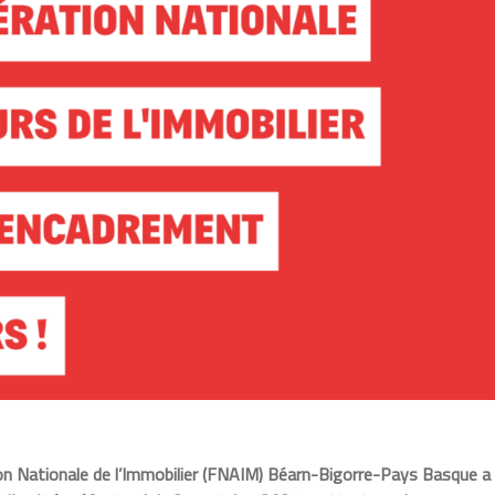
ion Nationale de l’Immobilier (FNAIM) Béarn-Bigorre-Pays Basque a