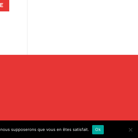
e, nous supposerons que vous en êtes satisfait.
Ok