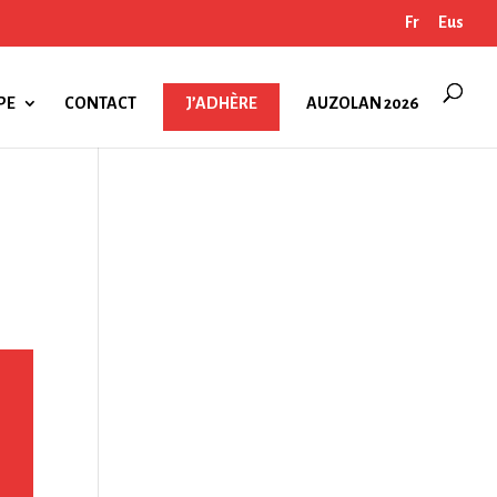
Fr
Eus
PE
CONTACT
J’ADHÈRE
AUZOLAN 2026