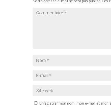
Votre adresse e-mail ne sera pas publiée.
Les c
Enregistrer mon nom, mon e-mail et mon s