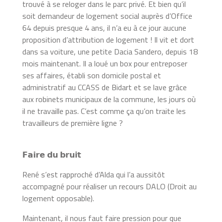
trouvé à se reloger dans le parc privé. Et bien qu’il
soit demandeur de logement social auprès d’Office
64 depuis presque 4 ans, il n’a eu à ce jour aucune
proposition d’attribution de logement ! Il vit et dort
dans sa voiture, une petite Dacia Sandero, depuis 18
mois maintenant. Il a loué un box pour entreposer
ses affaires, établi son domicile postal et
administratif au CCASS de Bidart et se lave grâce
aux robinets municipaux de la commune, les jours où
il ne travaille pas. C’est comme ça qu’on traite les
travailleurs de première ligne ?
𝗙𝗮𝗶𝗿𝗲 𝗱𝘂 𝗯𝗿𝘂𝗶𝘁
René s’est rapproché d’Alda qui l’a aussitôt
accompagné pour réaliser un recours DALO (Droit au
logement opposable).
Maintenant, il nous faut faire pression pour que