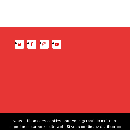
Presse
Mentions légales
Nous utilisons des cookies pour vous garantir la meilleure
expérience sur notre site web. Si vous continuez à utiliser ce