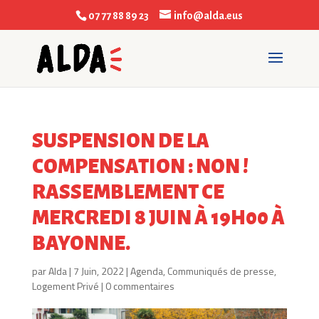
07 77 88 89 23
info@alda.eus
SUSPENSION DE LA
COMPENSATION : NON !
RASSEMBLEMENT CE
MERCREDI 8 JUIN À 19H00 À
BAYONNE.
par
Alda
|
7 Juin, 2022
|
Agenda
,
Communiqués de presse
,
Logement Privé
|
0 commentaires