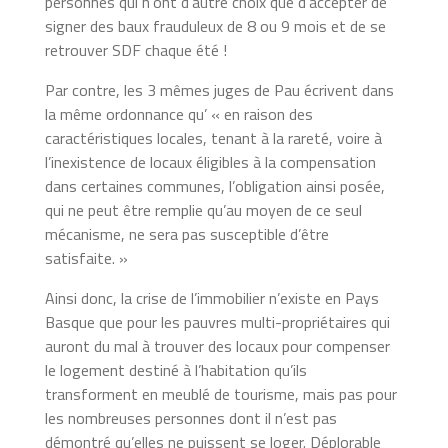
personnes qui n’ont d’autre choix que d’accepter de
signer des baux frauduleux de 8 ou 9 mois et de se
retrouver SDF chaque été !
Par contre, les 3 mêmes juges de Pau écrivent dans
la même ordonnance qu’ « en raison des
caractéristiques locales, tenant à la rareté, voire à
l’inexistence de locaux éligibles à la compensation
dans certaines communes, l’obligation ainsi posée,
qui ne peut être remplie qu’au moyen de ce seul
mécanisme, ne sera pas susceptible d’être
satisfaite. »
Ainsi donc, la crise de l’immobilier n’existe en Pays
Basque que pour les pauvres multi-propriétaires qui
auront du mal à trouver des locaux pour compenser
le logement destiné à l’habitation qu’ils
transforment en meublé de tourisme, mais pas pour
les nombreuses personnes dont il n’est pas
démontré qu’elles ne puissent se loger. Déplorable