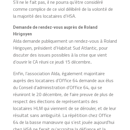
S’il ne le fait pas, il ne pourra qu’être considéré
comme complice de ce viol délibéré de la volonté de
la majorité des locataires d’HSA.
Demande de rendez-vous auprès de Roland
Hirigoyen
Alda demande publiquement un rendez-vous à Roland
Hirigoyen, président d’Habitat Sud Atlantic, pour
discuter des issues possibles à la crise que vient
d’ouvrir le CA réuni ce jeudi 15 décembre..
Enfin, l’association Alda, également majoritaire
auprès des locataires d’Office 64 demande aux élus
du Conseil d’administration d’Office 64, qui se
réuniront le 20 décembre, de faire preuve de plus de
respect des élections de représentants des
locataires HLM qui viennent de se dérouler, et de leur
résultat sans ambiguïté. La répétition chez Office
64 de la basse manœuvre qui s’est jouée aujourd’hui
chez HSA ne ferait qu’accroitre la défiance et la