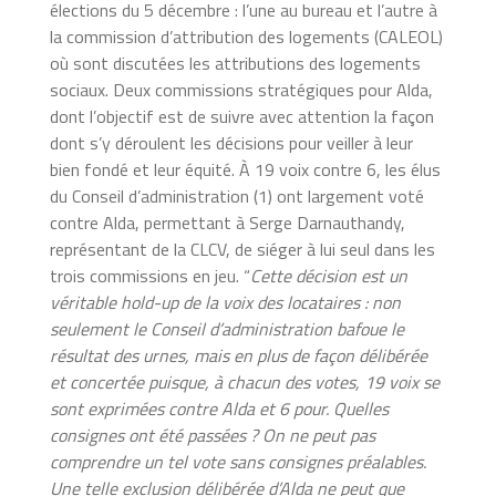
élections du 5 décembre : l’une au bureau et l’autre à
la commission d’attribution des logements (CALEOL)
où sont discutées les attributions des logements
sociaux. Deux commissions stratégiques pour Alda,
dont l’objectif est de suivre avec attention la façon
dont s’y déroulent les décisions pour veiller à leur
bien fondé et leur équité. À 19 voix contre 6, les élus
du Conseil d’administration (1) ont largement voté
contre Alda, permettant à Serge Darnauthandy,
représentant de la CLCV, de siéger à lui seul dans les
trois commissions en jeu. “
Cette décision est un
véritable hold-up de la voix des locataires : non
seulement le Conseil d’administration bafoue le
résultat des urnes, mais en plus de façon délibérée
et concertée puisque, à chacun des votes, 19 voix se
sont exprimées contre Alda et 6 pour. Quelles
consignes ont été passées ? On ne peut pas
comprendre un tel vote sans consignes préalables.
Une telle exclusion délibérée d’Alda ne peut que