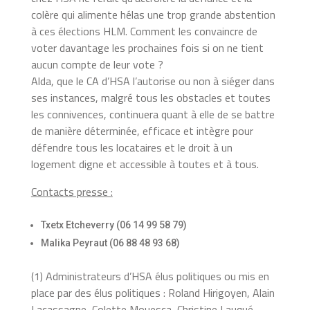
colère qui alimente hélas une trop grande abstention
à ces élections HLM. Comment les convaincre de
voter davantage les prochaines fois si on ne tient
aucun compte de leur vote ?
Alda, que le CA d’HSA l’autorise ou non à siéger dans
ses instances, malgré tous les obstacles et toutes
les connivences, continuera quant à elle de se battre
de manière déterminée, efficace et intègre pour
défendre tous les locataires et le droit à un
logement digne et accessible à toutes et à tous.
Contacts presse :
Txetx Etcheverry (06 14 99 58 79)
Malika Peyraut (06 88 48 93 68)
(1) Administrateurs d’HSA élus politiques ou mis en
place par des élus politiques : Roland Hirigoyen, Alain
Lacassagne, Colette Mouesca, Christine Lauqué,