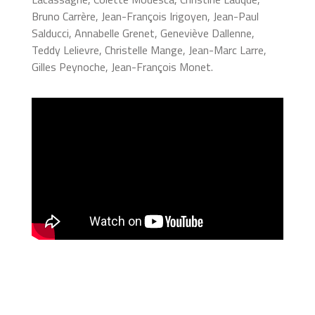
Bruno Carrère, Jean-François Irigoyen, Jean-Paul
Salducci, Annabelle Grenet, Geneviève Dallenne,
Teddy Lelievre, Christelle Mange, Jean-Marc Larre,
Gilles Peynoche, Jean-François Monet.