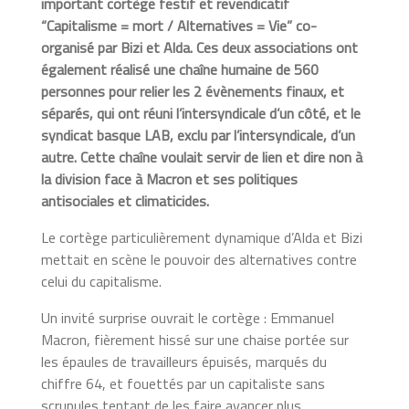
important cortège festif et revendicatif
“Capitalisme = mort / Alternatives = Vie” co-
organisé par Bizi et Alda. Ces deux associations ont
également réalisé une chaîne humaine de 560
personnes pour relier les 2 évènements finaux, et
séparés, qui ont réuni l’intersyndicale d’un côté, et le
syndicat basque LAB, exclu par l’intersyndicale, d’un
autre. Cette chaîne voulait servir de lien et dire non à
la division face à Macron et ses politiques
antisociales et climaticides.
Le cortège particulièrement dynamique d’Alda et Bizi
mettait en scène le pouvoir des alternatives contre
celui du capitalisme.
Un invité surprise ouvrait le cortège : Emmanuel
Macron, fièrement hissé sur une chaise portée sur
les épaules de travailleurs épuisés, marqués du
chiffre 64, et fouettés par un capitaliste sans
scrupules tentant de les faire avancer plus