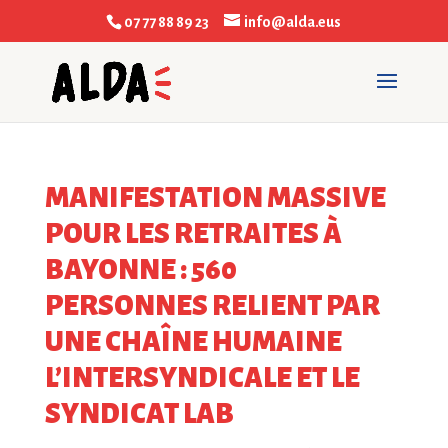
07 77 88 89 23
info@alda.eus
MANIFESTATION MASSIVE
POUR LES RETRAITES À
BAYONNE : 560
PERSONNES RELIENT PAR
UNE CHAÎNE HUMAINE
L’INTERSYNDICALE ET LE
SYNDICAT LAB