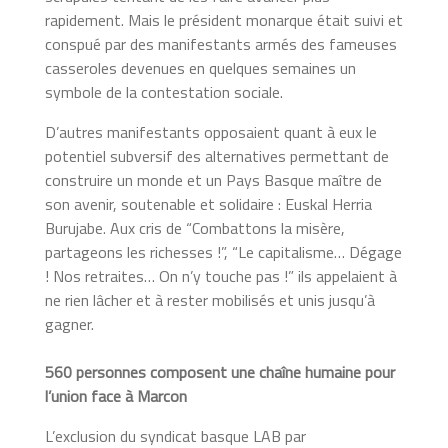
rapidement. Mais le président monarque était suivi et
conspué par des manifestants armés des fameuses
casseroles devenues en quelques semaines un
symbole de la contestation sociale.
D’autres manifestants opposaient quant à eux le
potentiel subversif des alternatives permettant de
construire un monde et un Pays Basque maître de
son avenir, soutenable et solidaire : Euskal Herria
Burujabe. Aux cris de “Combattons la misère,
partageons les richesses !”, “Le capitalisme… Dégage
! Nos retraites… On n’y touche pas !” ils appelaient à
ne rien lâcher et à rester mobilisés et unis jusqu’à
gagner.
560 personnes composent une chaîne humaine pour
l’union face à Marcon
L’exclusion du syndicat basque LAB par