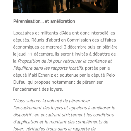
Pérennisation… et amélioration
Locataires et militants d’Alda ont donc interpellé les
députés. Réunis d’abord en Commission des affaires
économiques ce mercredi 3 décembre puis en plénière
le jeudi 11 décembre, ils seront invités à débattre de
la
Proposition de loi pour retrouver la confiance et
l’équilibre dans les rapports locatifs
, portée par le
député Iñaki Echaniz et soutenue par le député Peio
Dufau, qui propose notamment de pérenniser
l’encadrement des loyers.
“
Nous saluons la volonté de pérenniser
l’encadrement des loyers et appelons à améliorer le
dispositif : en encadrant strictement les conditions
d’application et le montant des compléments de
loyer, véritables trous dans la raquette de