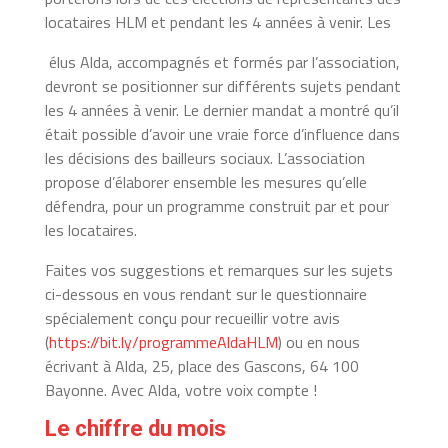
locataires HLM et pendant les 4 années à venir. Les
élus Alda, accompagnés et formés par l’association,
devront se positionner sur différents sujets pendant
les 4 années à venir.
Le dernier mandat a montré qu’il
était possible d’avoir une vraie force d’influence dans
les décisions des bailleurs sociaux.
L’association
propose d’élaborer ensemble les mesures qu’elle
défendra, pour un programme
construit par et pour
les locataires.
Faites vos suggestions et remarques sur les sujets
ci-dessous en vous rendant sur le questionnaire
spécialement conç
u pour recueillir votre avis
(
https://bit.ly/programmeAld
aHLM
) ou en nous
écrivant à Alda, 25, place des Gascons, 64 100
Bayonne. Avec Alda, votre voix compte !
Le chiffre du mois