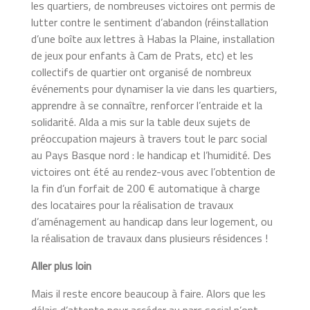
les quartiers, de nombreuses victoires ont permis de
lutter contre le sentiment d’abandon (réinstallation
d’une boîte aux lettres à Habas la Plaine, installation
de jeux pour enfants à Cam de Prats, etc) et les
collectifs de quartier ont organisé de nombreux
événements pour dynamiser la vie dans les quartiers,
apprendre à se connaître, renforcer l’entraide et la
solidarité. Alda a mis sur la table deux sujets de
préoccupation majeurs à travers tout le parc social
au Pays Basque nord : le handicap et l’humidité. Des
victoires ont été au rendez-vous avec l’obtention de
la fin d’un forfait de 200 € automatique à charge
des locataires pour la réalisation de travaux
d’aménagement au handicap dans leur logement, ou
la réalisation de travaux dans plusieurs résidences !
Aller plus loin
Mais il reste encore beaucoup à faire. Alors que les
délais d’attente pour accéder au parc social n’ont