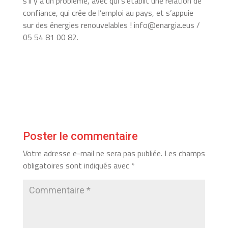
s’il y a un problème, avec qui s’établit une relation de
confiance, qui crée de l’emploi au pays, et s’appuie
sur des énergies renouvelables ! info@enargia.eus /
05 54 81 00
82.
Poster le commentaire
Votre adresse e-mail ne sera pas publiée.
Les champs
obligatoires sont indiqués avec
*