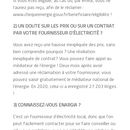
si vous êtes éligible, au cas où, par erreur, vous ne
l’auriez pas reçu, afin de le réclamer :
www.chequeenergie.gouv.fr/beneficiaire/eligibilite !
2) UN DOUTE SUR LES PRIX OU SUR UN CONTRAT
PAR VOTRE FOURNISSEUR D’ÉLECTRICITÉ ?
Vous avez reçu une hausse inexpliquée des prix, sans
bien comprendre pourquoi ? Une résiliation
inexpliquée de contrat? Vous pouvez faire appel au
médiateur de l’énergie ! Deux mois après avoir
adressé une réclamation à votre fournisseur, vous
pouvez saisir gratuitement le médiateur national de
l’énergie. En 2020, celui-ci a enregistré 27 203 litiges
!
3) CONNAISSEZ-VOUS ENARGIA ?
C’est un fournisseur d’électricité local, donc que l’on
peut facilement contacter pour se faire conseiller ou