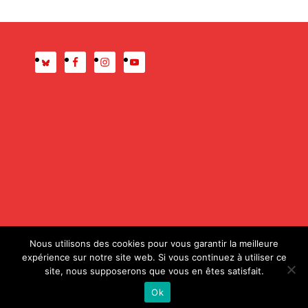
Presse
Mentions légales
Nous utilisons des cookies pour vous garantir la meilleure
expérience sur notre site web. Si vous continuez à utiliser ce
site, nous supposerons que vous en êtes satisfait.
© 2020 ALDA – Conception :
Magali Etcheverria (Atelier
Ok
Etcetera)