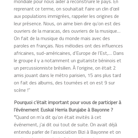
mondiale pour nous aider à reconstruire le pays. En
reprenant ce terme, on souhaitait faire un clin d’œil
aux populations immigrées, rappeler les origines de
leur présence. Nous, on aime bien dire qu’on est des
ouvriers de la maracas, des ouvriers de la musique…
On fait de la musique du monde mais avec des
paroles en français. Nos mélodies ont des influences
africaines, sud-américaines, d’Europe de l’Est,… Dans
le groupe il y a notamment un guitariste béninois et
un percussionniste brésilien. À l’origine, on était 2
amis jouant dans le métro parisien, 15 ans plus tard
on fait des albums, des tournées et on est 9 sur
scène !”
Pourquoi c’était important pour vous de participer à
l’événement Euskal Herria Burujabe à Bayonne ?
“
Quand on m’a dit qu’on était invités à cet
événement, j’ai dit oui tout de suite. On avait déjà
entendu parler de l’association Bizi à Bayonne et on