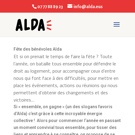
07 77 88 89 23
info@alda.eus
Fête des bénévoles Alda
Et si on prenait le temps de faire la fête ? Toute
l’année, on bataille tous ensemble pour défendre le
droit au logement, pour accompagner ceux d’entre
nous qui font face à des difficultés, pour mettre en
place les événements, actions ou réunions qui nous
permettent d’obtenir des changements et des
victoires…
Si « ensemble, on gagne » (un des slogans favoris
d’Alda) c’est grâce à cette incroyable énergie
collective ! Alors pour commencer l’année en passant
un moment convivial tous ensemble, pour tisser des
liens et apprendre à se connaître, on propose de se