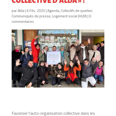
COLLECTIVE D’ALDA » ?
par
Alda
|
6 Fév, 2025
|
Agenda
,
Collectifs de quartier
,
Communiqués de presse
,
Logement social (HLM)
|
0
commentaires
Favoriser l’auto-organisation collective dans les