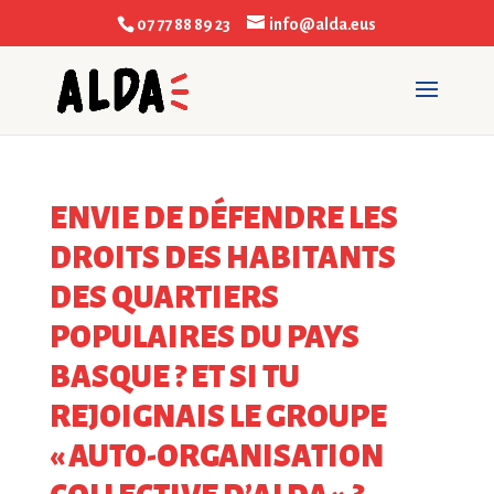
07 77 88 89 23
info@alda.eus
ENVIE DE DÉFENDRE LES
DROITS DES HABITANTS
DES QUARTIERS
POPULAIRES DU PAYS
BASQUE ? ET SI TU
REJOIGNAIS LE GROUPE
« AUTO-ORGANISATION