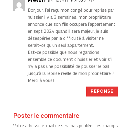
Prevot
sur 4 novembre 2023 à 9h24
Bonjour, j’ai reçu mon congé pour reprise par
huissier il y a 3 semaines, mon propriétaire
annonce que son fils occupera l’appartement
en sept 2024 quand il sera majeur. je suis
désespérée par la difficulté à visiter ne
serait-ce qu’un seul appartement.
Est-ce possible que nous regardions
ensemble ce document d’huissier et voir s’il
n’y a pas une possibilité de pousser le bail
jusqu’à la reprise réelle de mon propriétaire ?
Merci à vous!
RÉPONSE
Poster le commentaire
Votre adresse e-mail ne sera pas publiée.
Les champs