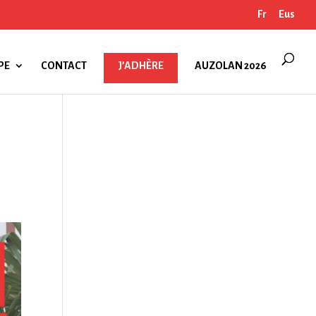
Fr
Eus
PE
CONTACT
J’ADHÈRE
AUZOLAN 2026