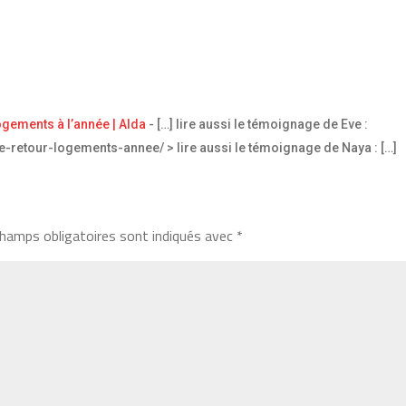
gements à l’année | Alda
- […] lire aussi le témoignage de Eve :
retour-logements-annee/ > lire aussi le témoignage de Naya : […]
hamps obligatoires sont indiqués avec
*