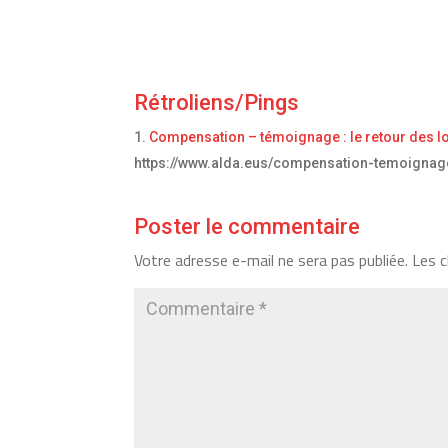
Rétroliens/Pings
Compensation – témoignage : le retour des lo
https://www.alda.eus/compensation-temoignage-
Poster le commentaire
Votre adresse e-mail ne sera pas publiée.
Les c