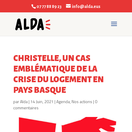
07 77 88 89 23
info@alda.eus
CHRISTELLE, UN CAS
EMBLÉMATIQUE DE LA
CRISE DU LOGEMENT EN
PAYS BASQUE
par
Alda
|
14 Juin, 2021
|
Agenda
,
Nos actions
|
0
commentaires