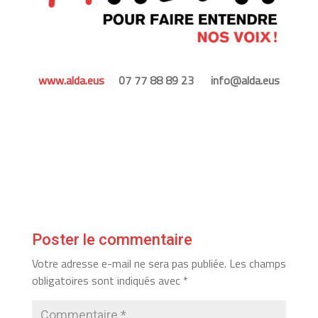
www.alda.eus
07 77 88 89 23 info@alda.eus
Poster le commentaire
Votre adresse e-mail ne sera pas publiée.
Les champs
obligatoires sont indiqués avec
*