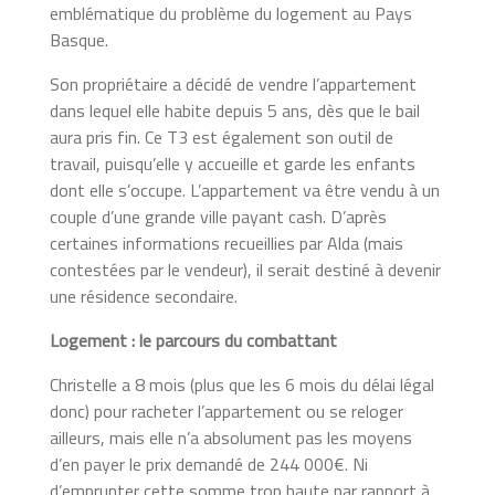
emblématique du problème du logement au Pays
Basque.
Son propriétaire a décidé de vendre l’appartement
dans lequel elle habite depuis 5 ans, dès que le bail
aura pris fin. Ce T3 est également son outil de
travail, puisqu’elle y accueille et garde les enfants
dont elle s’occupe. L’appartement va être vendu à un
couple d’une grande ville payant cash. D’après
certaines informations recueillies par Alda (mais
contestées par le vendeur), il serait destiné à devenir
une résidence secondaire.
Logement : le parcours du combattant
Christelle a 8 mois (plus que les 6 mois du délai légal
donc) pour racheter l’appartement ou se reloger
ailleurs, mais elle n’a absolument pas les moyens
d’en payer le prix demandé de 244 000€. Ni
d’emprunter cette somme trop haute par rapport à