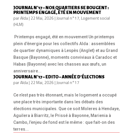
JOURNAL N°17 – NOS QUARTIERS SE BOUGENT :
PRINTEMPS ENGAGÉ, ÉTÉ EN MOUVEMENT
par
Alda
|
22 Mai, 2026
|
Journal n°17
,
Logement social
(HLM)
Printemps engagé, été en mouvement Un printemps
plein d’énergie pour les collectifs Alda : assemblées
de quartier dynamiques à Lespès (Anglet) et au Grand
Basque (Bayonne), moments conviviaux à Caradoc et
Habas (Bayonne) avec les chasses aux œufs, un
anniversaire...
JOURNAL N°17 – EDITO – ANNÉE D’ÉLECTIONS
par
Alda
|
22 Mai, 2026
|
Journal n°17
Ce n’est pas très étonnant, mais le logement a occupé
une place très importante dans les débats des
élections municipales. Que ce soit Moleres à Hendaye,
Aguilera à Biarritz, le Prissé à Bayonne, Marienia à
Cambo, l’enjeu de fond est le même : que fait-on des
terres...