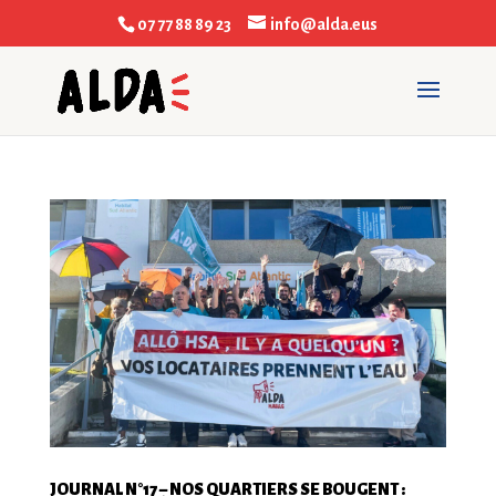
07 77 88 89 23
info@alda.eus
JOURNAL N°17 – NOS QUARTIERS SE BOUGENT :