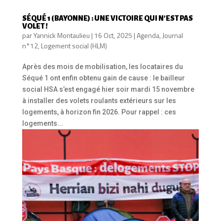
SÉQUÉ 1 (BAYONNE) : UNE VICTOIRE QUI N’EST PAS
VOLET !
par
Yannick Montaulieu
|
16 Oct, 2025
|
Agenda
,
Journal
n°12
,
Logement social (HLM)
Après des mois de mobilisation, les locataires du
Séqué 1 ont enfin obtenu gain de cause : le bailleur
social HSA s’est engagé hier soir mardi 15 novembre
à installer des volets roulants extérieurs sur les
logements, à horizon fin 2026. Pour rappel : ces
logements...