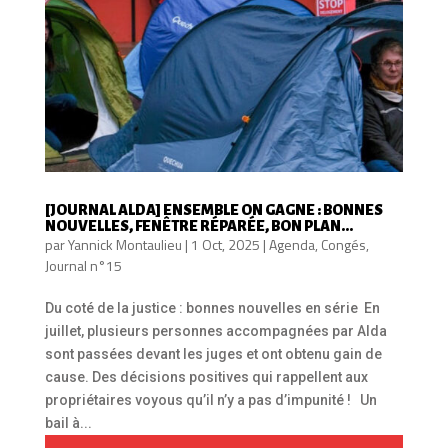
[JOURNAL ALDA] ENSEMBLE ON GAGNE : BONNES
NOUVELLES, FENÊTRE RÉPARÉE, BON PLAN…
par
Yannick Montaulieu
|
1 Oct, 2025
|
Agenda
,
Congés
,
Journal n°15
Du coté de la justice : bonnes nouvelles en série En
juillet, plusieurs personnes accompagnées par Alda
sont passées devant les juges et ont obtenu gain de
cause. Des décisions positives qui rappellent aux
propriétaires voyous qu’il n’y a pas d’impunité ! Un
bail à...