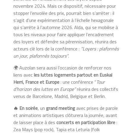
novembre 2024. Mais ce dispositif, nécessaire pour
stopper l’envolée des prix, pourrait bien s’arrêter : il
s’agit d’une expérimentation à l’échelle hexagonale
qui s’arrête à l’automne 2026. Alda, qui se mobilise à
tous les niveaux pour faire appliquer l’encadrement
des loyers et défendre sa pérennisation, réunira des
acteurs clé lors de la conférence :
“Loyers : plafonnés
un jour, plafonnés toujours”
.
🌍 Auzolan sera aussi l’occasion de renforcer nos
liens avec
les luttes logements partout en Euskal
Herri, France et Europe
: une conférence “
Tour
d’horizon des luttes en Europe”
réunira des collectifs
venus de Barcelone, Madrid, Belgique et Berlin.
🔥
En soirée
, un
grand meeting
avec prises de parole
et animations artistiques clôturera la journée, avant
de laisser place à des
concerts en participation libre
:
Zea Mays (pop rock), Tapia eta Leturia (folk