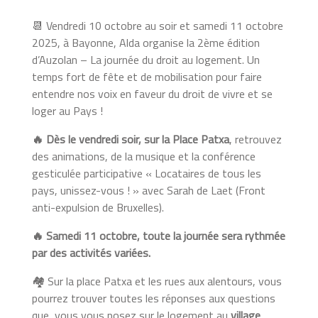
📆 Vendredi 10 octobre au soir et samedi 11 octobre
2025, à Bayonne, Alda organise la 2ème édition
d’Auzolan – La journée du droit au logement. Un
temps fort de fête et de mobilisation pour faire
entendre nos voix en faveur du droit de vivre et se
loger au Pays !
🔥
Dès le vendredi soir, sur la Place Patxa
, retrouvez
des animations, de la musique et la conférence
gesticulée participative « Locataires de tous les
pays, unissez-vous ! » avec Sarah de Laet (Front
anti-expulsion de Bruxelles).
🔥
Samedi 11 octobre, toute la journée sera rythmée
par des activités variées.
🏘 Sur la place Patxa et les rues aux alentours, vous
pourrez trouver toutes les réponses aux questions
que vous vous posez sur le logement au
village