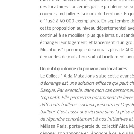
des locataires concernés par ce problème se so
courrier aux bailleurs sociaux du territoire. En 
diffusé à 40 000 exemplaires. En septembre de
cette proposition au niveau départemental avec 
continué à se mobiliser plus que jamais : stand
échanger leur logement et lancement d’un g
Mutations” qui compte désormais plus de 400 
demandes de mutation soit officiellement annon
Un outil qui donne du pouvoir aux locataires
Le Collectif Alda Mutations salue cette avancée e
d’échange est une solution efficace qui peut 
Basque. Par exemple, dans mon cas personnel, 
trop petit. Elle permettra notamment de lever 
différents bailleurs sociaux présents en Pays
bailleur. C’est aussi une victoire dans la pris
de répondre concrètement à nos initiatives et
Mélissa Paris, porte-parole du collectif Alda 
déposer son annonce et répondre à celle qui lui 