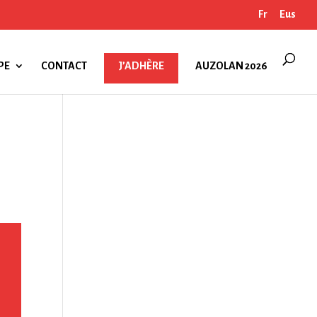
Fr
Eus
PE
CONTACT
J’ADHÈRE
AUZOLAN 2026