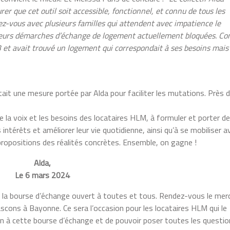
rer que cet outil soit accessible, fonctionnel, et connu de tous les
dez-vous avec plusieurs familles qui attendent avec impatience le
 leurs démarches d’échange de logement actuellement bloquées. 
3 et avait trouvé un logement qui correspondait à ses besoins mais
ait une mesure portée par Alda pour faciliter les mutations. Près d
e la voix et les besoins des locataires HLM, à formuler et porter d
intérêts et améliorer leur vie quotidienne, ainsi qu’à se mobiliser a
propositions des réalités concrètes. Ensemble, on gagne !
Alda,
Le 6 mars 2024
 la bourse d’échange ouvert à toutes et tous. Rendez-vous le merc
cons à Bayonne. Ce sera l’occasion pour les locataires HLM qui le
tion à cette bourse d’échange et de pouvoir poser toutes les questi