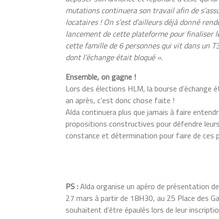
mutations continuera son travail afin de s’assu
locataires ! On s’est d’ailleurs déjà donné ren
lancement de cette plateforme pour finaliser
cette famille de 6 personnes qui vit dans un T
dont l’échange était bloqué »
.
Ensemble, on gagne !
Lors des élections HLM, la bourse d’échange ét
an après, c’est donc chose faite !
Alda continuera plus que jamais à faire entendr
propositions constructives pour défendre leurs 
constance et détermination pour faire de ces 
PS :
Alda organise un apéro de présentation de
27 mars à partir de 18H30, au 25 Place des Gas
souhaitent d’être épaulés lors de leur inscrip