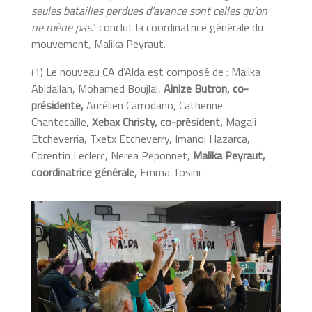
seules batailles perdues d’avance sont celles qu’on
ne mène pas
.” conclut la coordinatrice générale du
mouvement, Malika Peyraut.
(1) Le nouveau CA d’Alda est composé de : Malika
Abidallah, Mohamed Boujlal,
Ainize Butron, co-
présidente,
Aurélien Carrodano, Catherine
Chantecaille,
Xebax Christy, co-président,
Magali
Etcheverria, Txetx Etcheverry, Imanol Hazarca,
Corentin Leclerc, Nerea Peponnet,
Malika Peyraut,
coordinatrice générale,
Emma Tosini