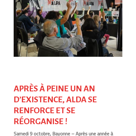
APRÈS À PEINE UN AN
D’EXISTENCE,
ALDA SE
RENFORCE ET SE
RÉORGANISE !
Samedi 9 octobre, Bayonne – Après une année à