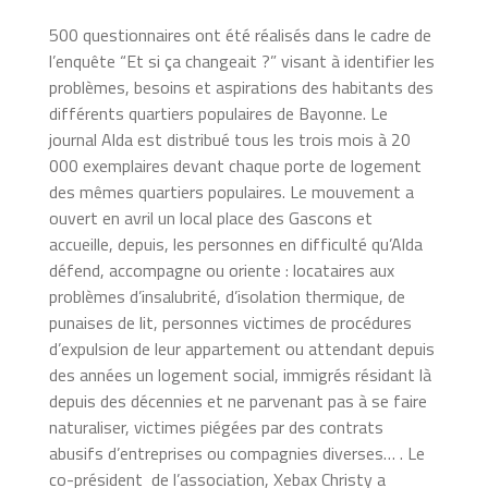
500 questionnaires ont été réalisés dans le cadre de
l’enquête “Et si ça changeait ?” visant à identifier les
problèmes, besoins et aspirations des habitants des
différents quartiers populaires de Bayonne. Le
journal Alda est distribué tous les trois mois à 20
000 exemplaires devant chaque porte de logement
des mêmes quartiers populaires. Le mouvement a
ouvert en avril un local place des Gascons et
accueille, depuis, les personnes en difficulté qu’Alda
défend, accompagne ou oriente : locataires aux
problèmes d’insalubrité, d’isolation thermique, de
punaises de lit, personnes victimes de procédures
d’expulsion de leur appartement ou attendant depuis
des années un logement social, immigrés résidant là
depuis des décennies et ne parvenant pas à se faire
naturaliser, victimes piégées par des contrats
abusifs d’entreprises ou compagnies diverses… . Le
co-président de l’association, Xebax Christy a