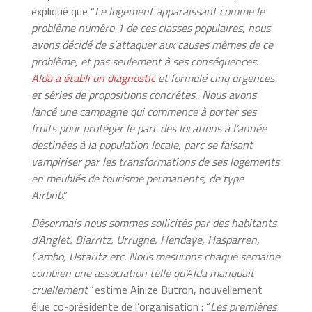
expliqué que “
Le logement apparaissant comme le
problème numéro 1 de ces classes populaires, nous
avons décidé de s’attaquer aux causes mêmes de ce
problème, et pas seulement à ses conséquences.
Alda a établi un diagnostic
et formulé cinq urgences
et séries de propositions concrètes.. Nous avons
lancé une campagne qui commence à porter ses
fruits pour protéger le parc des locations à l’année
destinées à la population locale, parc se faisant
vampiriser par les transformations de ses logements
en meublés de tourisme permanents, de type
Airbnb
.”
Désormais nous sommes sollicités par des habitants
d’Anglet, Biarritz, Urrugne, Hendaye, Hasparren,
Cambo, Ustaritz etc. Nous mesurons chaque semaine
combien une association telle qu’Alda manquait
cruellement”
estime Ainize Butron, nouvellement
élue co-présidente de l’organisation : “
Les premières