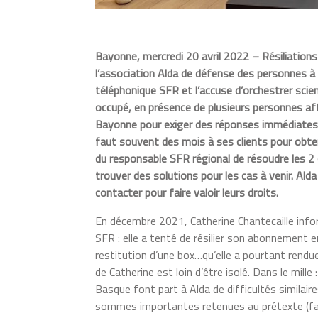
Bayonne, mercredi 20 avril 2022 – Résiliations q
l’association Alda de défense des personnes à
téléphonique SFR et l’accuse d’orchestrer scie
occupé, en présence de plusieurs personnes af
Bayonne pour exiger des réponses immédiates et
faut souvent des mois à ses clients pour obten
du responsable SFR régional de résoudre les 2 
trouver des solutions pour les cas à venir. Ald
contacter pour faire valoir leurs droits.
En décembre 2021, Catherine Chantecaille infor
SFR : elle a tenté de résilier son abonnement 
restitution d’une box…qu’elle a pourtant rendu
de Catherine est loin d’être isolé. Dans le mill
Basque font part à Alda de difficultés similai
sommes importantes retenues au prétexte (faux