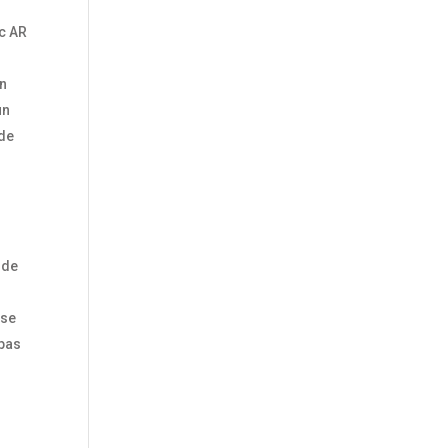
ec AR
on
un
 de
rde
 se
 pas