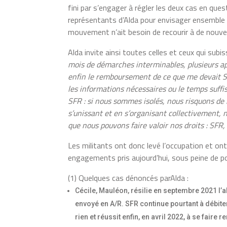
fini par s’engager à régler les deux cas en ques
représentants d’Alda pour envisager ensemble 
mouvement n’ait besoin de recourir à de nouvel
Alda invite ainsi toutes celles et ceux qui subis
mois de démarches interminables, plusieurs app
enfin le remboursement de ce que me devait 
les informations nécessaires ou le temps suffis
SFR : si nous sommes isolés, nous risquons de
s’unissant et en s’organisant collectivement,
que nous pouvons faire valoir nos droits : SFR, 
Les militants ont donc levé l’occupation et ont
engagements pris aujourd’hui, sous peine de p
(1) Quelques cas dénoncés parAlda :
Cécile, Mauléon, résilie en septembre 2021 l’a
envoyé en A/R. SFR continue pourtant à débit
rien et réussit enfin, en avril 2022, à se fair