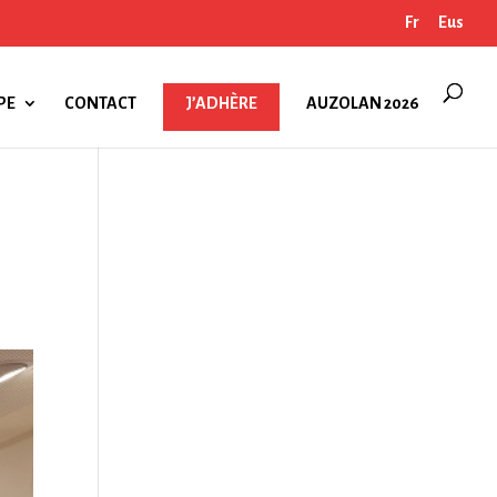
Fr
Eus
PE
CONTACT
J’ADHÈRE
AUZOLAN 2026